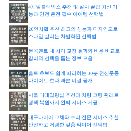
4채널블랙박스 추천 및 설치 꿀팁 최신 기
능과 안전 운전 필수 아이템 선택법
20인치휠 추천 최고의 성능과 디자인으로
스타일 살리는 차별화된 선택법
문콕덴트 내 치아 교정 효과와 비용 비교로
합리적 선택을 돕는 정보 모음
홈트 초보도 쉽게 따라하는 30분 전신운동
다이어트 효과 빠른 비결 공개
서울 디테일링샵 추천과 차량 코팅 관리로
광택 복원까지 완벽 서비스 제공
대구타이어 교체와 수리 전문 서비스 추천
안전하고 저렴한 맞춤 타이어 선택법