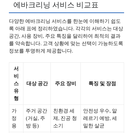
에바크리닝 서비스 비교표
다양한 에바크리닝 서비스를 한눈에 이해하기 쉽도
록 아래 표에 정리하였습니다. 각각의 서비스는 대상
공간, 사용 장비, 주요 특징을 달리하여 최적의 결과
를 약속합니다. 고객 상황에 맞는 선택이 가능하도록
정보를 투명하게 제공합니다.
서
비
스
대상 공간
주요 장비
특징 및 장점
유
형
가
주거 공간
친환경 세
안전성 우수, 알
정
(거실, 주
제, 진공 청
레르기 예방, 세
용
방 등)
소기
밀한 살균