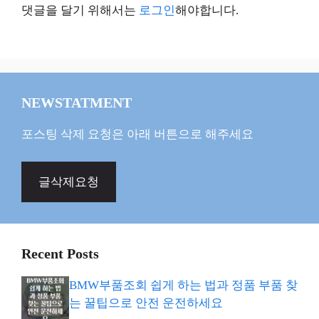
댓글을 달기 위해서는
로그인
해야합니다.
NEWSTATMENT
포스팅 삭제 요청은 아래 버튼으로 해주세요
글삭제요청
Recent Posts
BMW부품조회 쉽게 하는 법과 정품 부품 찾
는 꿀팁으로 안전 운전하세요