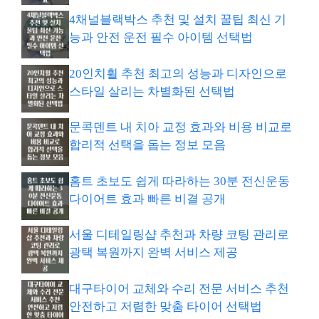
4채널블랙박스 추천 및 설치 꿀팁 최신 기
능과 안전 운전 필수 아이템 선택법
20인치휠 추천 최고의 성능과 디자인으로
스타일 살리는 차별화된 선택법
문콕덴트 내 치아 교정 효과와 비용 비교로
합리적 선택을 돕는 정보 모음
홈트 초보도 쉽게 따라하는 30분 전신운동
다이어트 효과 빠른 비결 공개
서울 디테일링샵 추천과 차량 코팅 관리로
광택 복원까지 완벽 서비스 제공
대구타이어 교체와 수리 전문 서비스 추천
안전하고 저렴한 맞춤 타이어 선택법