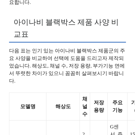
요합니다.
아이나비 블랙박스 제품 사양 비
교표
다음 표는 인기 있는 아이나비 블랙박스 제품군의 주
요 사양을 비교하여 선택에 도움을 드리고자 제작되
었습니다. 해상도, 채널 수, 저장 용량, 부가기능 면에
서 뚜렷한 차이가 있으니 꼼꼼히 살펴보시기 바랍니
다.
채
저장
주요
모델명
해상도
널
용량
기능
수
G센
2
서, 주
15