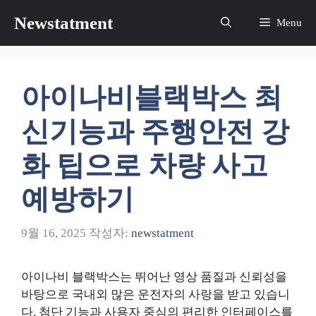
컨
Newstatment
Menu
텐
츠
로
건
아이나비블랙박스 최
너
뛰
신기능과 주행안전 강
기
화 팁으로 차량 사고
예방하기
9월 16, 2025
작성자:
newstatment
아이나비 블랙박스는 뛰어난 영상 품질과 신뢰성을
바탕으로 국내외 많은 운전자의 사랑을 받고 있습니
다. 첨단 기능과 사용자 중심의 편리한 인터페이스를