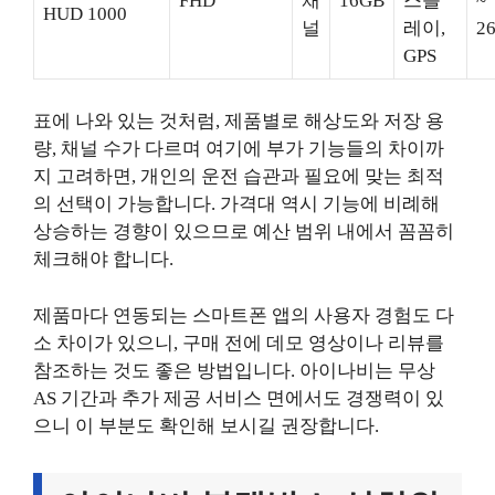
FHD
채
16GB
스플
~
HUD 1000
널
레이,
26
GPS
표에 나와 있는 것처럼, 제품별로 해상도와 저장 용
량, 채널 수가 다르며 여기에 부가 기능들의 차이까
지 고려하면, 개인의 운전 습관과 필요에 맞는 최적
의 선택이 가능합니다. 가격대 역시 기능에 비례해
상승하는 경향이 있으므로 예산 범위 내에서 꼼꼼히
체크해야 합니다.
제품마다 연동되는 스마트폰 앱의 사용자 경험도 다
소 차이가 있으니, 구매 전에 데모 영상이나 리뷰를
참조하는 것도 좋은 방법입니다. 아이나비는 무상
AS 기간과 추가 제공 서비스 면에서도 경쟁력이 있
으니 이 부분도 확인해 보시길 권장합니다.