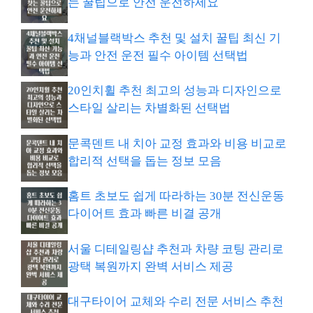
는 꿀팁으로 안전 운전하세요
4채널블랙박스 추천 및 설치 꿀팁 최신 기
능과 안전 운전 필수 아이템 선택법
20인치휠 추천 최고의 성능과 디자인으로
스타일 살리는 차별화된 선택법
문콕덴트 내 치아 교정 효과와 비용 비교로
합리적 선택을 돕는 정보 모음
홈트 초보도 쉽게 따라하는 30분 전신운동
다이어트 효과 빠른 비결 공개
서울 디테일링샵 추천과 차량 코팅 관리로
광택 복원까지 완벽 서비스 제공
대구타이어 교체와 수리 전문 서비스 추천