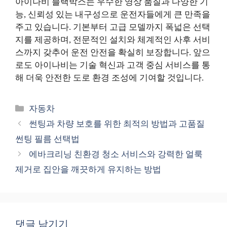
아이나비 블랙박스는 우수한 영상 품질과 다양한 기
능, 신뢰성 있는 내구성으로 운전자들에게 큰 만족을
주고 있습니다. 기본부터 고급 모델까지 폭넓은 선택
지를 제공하며, 전문적인 설치와 체계적인 사후 서비
스까지 갖추어 운전 안전을 확실히 보장합니다. 앞으
로도 아이나비는 기술 혁신과 고객 중심 서비스를 통
해 더욱 안전한 도로 환경 조성에 기여할 것입니다.
카
자동차
테
썬팅과 차량 보호를 위한 최적의 방법과 고품질
고
썬팅 필름 선택법
리
에바크리닝 친환경 청소 서비스와 강력한 얼룩
제거로 집안을 깨끗하게 유지하는 방법
댓글 남기기