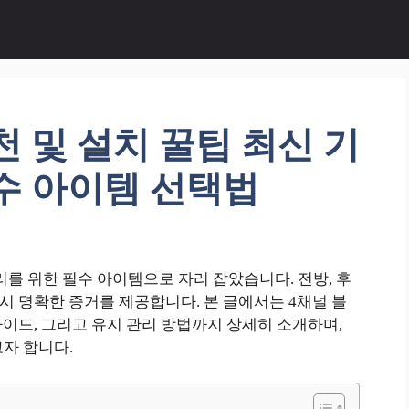
 및 설치 꿀팁 최신 기
수 아이템 선택법
를 위한 필수 아이템으로 자리 잡았습니다. 전방, 후
 시 명확한 증거를 제공합니다. 본 글에서는 4채널 블
 가이드, 그리고 유지 관리 방법까지 상세히 소개하며,
자 합니다.