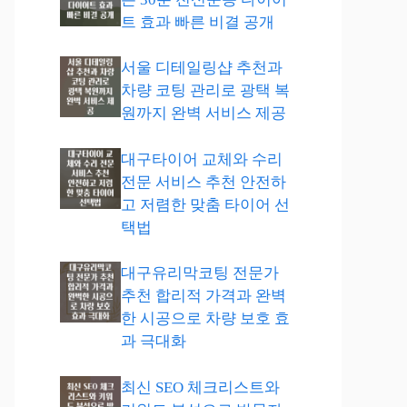
트 효과 빠른 비결 공개
서울 디테일링샵 추천과
차량 코팅 관리로 광택 복
원까지 완벽 서비스 제공
대구타이어 교체와 수리
전문 서비스 추천 안전하
고 저렴한 맞춤 타이어 선
택법
대구유리막코팅 전문가
추천 합리적 가격과 완벽
한 시공으로 차량 보호 효
과 극대화
최신 SEO 체크리스트와