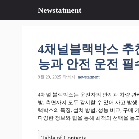
컨
Newstatment
텐
츠
로
건
너
4채널블랙박스 추천
뛰
기
능과 안전 운전 필
9월 29, 2025
작성자:
newstatment
4채널 블랙박스는 운전자의 안전과 차량 관리
방, 측면까지 모두 감시할 수 있어 사고 발생
랙박스의 특징, 설치 방법, 성능 비교, 구매
다양한 정보와 팁을 통해 최적의 선택을 돕고
Table of Contents