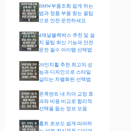
BMW부품조회 쉽게 하는
법과 정품 부품 찾는 꿀팁
으로 안전 운전하세요
4채널블랙박스 추천 및 설
치 꿀팁 최신 기능과 안전
운전 필수 아이템 선택법
20인치휠 추천 최고의 성
능과 디자인으로 스타일
살리는 차별화된 선택법
문콕덴트 내 치아 교정 효
과와 비용 비교로 합리적
선택을 돕는 정보 모음
홈트 초보도 쉽게 따라하
는 30분 전신운동 다이어