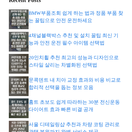
Recent Posts
BMW부품조회 쉽게 하는 법과 정품 부품 찾
는 꿀팁으로 안전 운전하세요
4채널블랙박스 추천 및 설치 꿀팁 최신 기
능과 안전 운전 필수 아이템 선택법
20인치휠 추천 최고의 성능과 디자인으로
스타일 살리는 차별화된 선택법
문콕덴트 내 치아 교정 효과와 비용 비교로
합리적 선택을 돕는 정보 모음
홈트 초보도 쉽게 따라하는 30분 전신운동
다이어트 효과 빠른 비결 공개
서울 디테일링샵 추천과 차량 코팅 관리로
광택 복원까지 완벽 서비스 제공