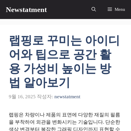
컨
Newstatment
Menu
텐
츠
로
건
랩핑로 꾸미는 아이디
너
뛰
어와 팁으로 공간 활
기
용 가성비 높이는 방
법 알아보기
9월 16, 2025
작성자:
newstatment
랩핑은 차량이나 제품의 표면에 다양한 재질의 필름
을 부착하여 외관을 변화시키는 기술입니다. 단순한
색상 변경부터 복잡한 그래픽 디자인까지 표현할 수