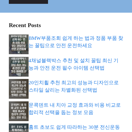
Recent Posts
BMW부품조회 쉽게 하는 법과 정품 부품 찾
는 꿀팁으로 안전 운전하세요
4채널블랙박스 추천 및 설치 꿀팁 최신 기
능과 안전 운전 필수 아이템 선택법
20인치휠 추천 최고의 성능과 디자인으로
스타일 살리는 차별화된 선택법
문콕덴트 내 치아 교정 효과와 비용 비교로
합리적 선택을 돕는 정보 모음
홈트 초보도 쉽게 따라하는 30분 전신운동