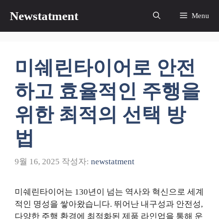
컨
Newstatment
Menu
텐
츠
로
건
미쉐린타이어로 안전
너
뛰
하고 효율적인 주행을
기
위한 최적의 선택 방
법
9월 16, 2025
작성자:
newstatment
미쉐린타이어는 130년이 넘는 역사와 혁신으로 세계
적인 명성을 쌓아왔습니다. 뛰어난 내구성과 안전성,
다양한 주행 환경에 최적화된 제품 라인업을 통해 운