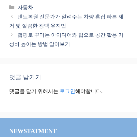
카
자동차
테
덴트복원 전문가가 알려주는 차량 흠집 빠른 제
고
거 및 깔끔한 광택 유지법
리
랩핑로 꾸미는 아이디어와 팁으로 공간 활용 가
성비 높이는 방법 알아보기
댓글 남기기
댓글을 달기 위해서는
로그인
해야합니다.
NEWSTATMENT