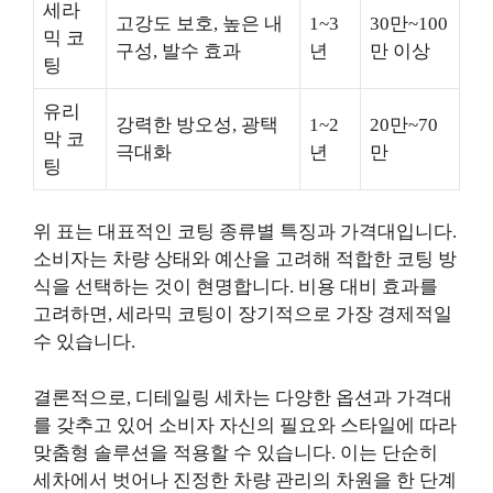
세라
고강도 보호, 높은 내
1~3
30만~100
믹 코
구성, 발수 효과
년
만 이상
팅
유리
강력한 방오성, 광택
1~2
20만~70
막 코
극대화
년
만
팅
위 표는 대표적인 코팅 종류별 특징과 가격대입니다.
소비자는 차량 상태와 예산을 고려해 적합한 코팅 방
식을 선택하는 것이 현명합니다. 비용 대비 효과를
고려하면, 세라믹 코팅이 장기적으로 가장 경제적일
수 있습니다.
결론적으로, 디테일링 세차는 다양한 옵션과 가격대
를 갖추고 있어 소비자 자신의 필요와 스타일에 따라
맞춤형 솔루션을 적용할 수 있습니다. 이는 단순히
세차에서 벗어나 진정한 차량 관리의 차원을 한 단계