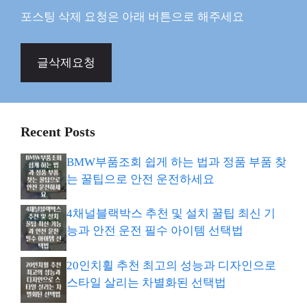
포스팅 삭제 요청은 아래 버튼으로 해주세요
글삭제요청
Recent Posts
BMW부품조회 쉽게 하는 법과 정품 부품 찾
는 꿀팁으로 안전 운전하세요
4채널블랙박스 추천 및 설치 꿀팁 최신 기
능과 안전 운전 필수 아이템 선택법
20인치휠 추천 최고의 성능과 디자인으로
스타일 살리는 차별화된 선택법