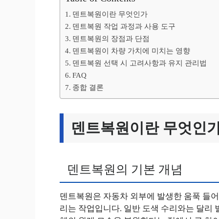
덴트복원이란 무엇인가
덴트복원 작업 과정과 사용 도구
덴트복원의 장점과 단점
덴트복원이 차량 가치에 미치는 영향
덴트복원 선택 시 고려사항과 유지 관리법
FAQ
종합 결론
덴트복원이란 무엇인
덴트복원의 기본 개념
덴트복원은 자동차 외부에 발생한 움푹 들어
리는 작업입니다. 일반 도색 수리와는 달리 