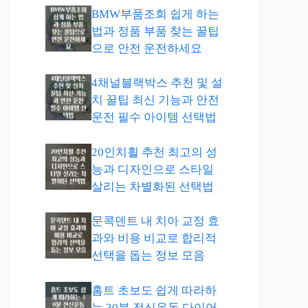
BMW부품조회 쉽게 하는
법과 정품 부품 찾는 꿀팁
으로 안전 운전하세요
4채널블랙박스 추천 및 설
치 꿀팁 최신 기능과 안전
운전 필수 아이템 선택법
20인치휠 추천 최고의 성
능과 디자인으로 스타일
살리는 차별화된 선택법
문콕덴트 내 치아 교정 효
과와 비용 비교로 합리적
선택을 돕는 정보 모음
홈트 초보도 쉽게 따라하
는 30분 전신운동 다이어