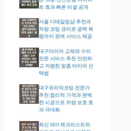
트 효과 빠른 비결 공개
서울 디테일링샵 추천과
차량 코팅 관리로 광택 복
원까지 완벽 서비스 제공
대구타이어 교체와 수리
전문 서비스 추천 안전하
고 저렴한 맞춤 타이어 선
택법
대구유리막코팅 전문가
추천 합리적 가격과 완벽
한 시공으로 차량 보호 효
과 극대화
최신 SEO 체크리스트와