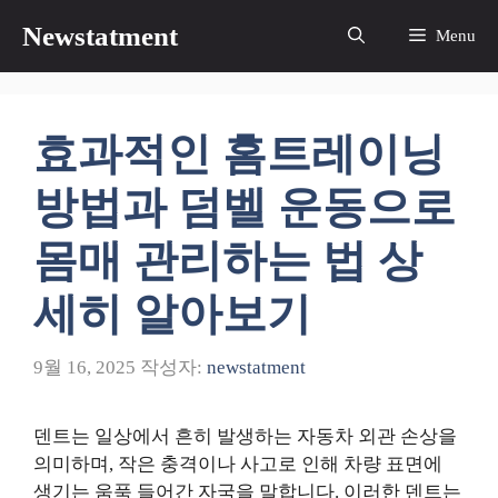
컨
Newstatment
Menu
텐
츠
로
건
효과적인 홈트레이닝
너
뛰
방법과 덤벨 운동으로
기
몸매 관리하는 법 상
세히 알아보기
9월 16, 2025
작성자:
newstatment
덴트는 일상에서 흔히 발생하는 자동차 외관 손상을
의미하며, 작은 충격이나 사고로 인해 차량 표면에
생기는 움푹 들어간 자국을 말합니다. 이러한 덴트는