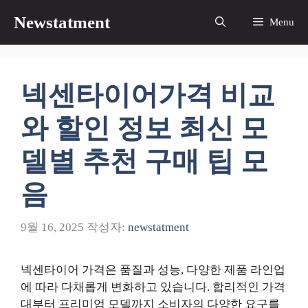
컨
Newstatment
Menu
텐
츠
로
건
넥센타이어가격 비교
너
뛰
와 할인 정보 최신 모
기
델별 추천 구매 팁 모
음
9월 16, 2025
작성자:
newstatment
넥센타이어 가격은 품질과 성능, 다양한 제품 라인업
에 따라 다채롭게 변화하고 있습니다. 합리적인 가격
대부터 프리미엄 모델까지 소비자의 다양한 요구를