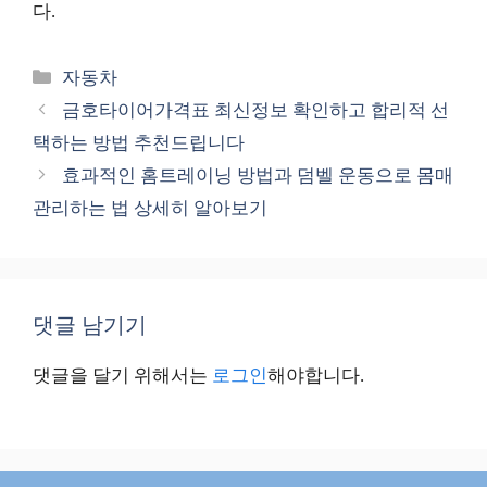
다.
카
자동차
테
금호타이어가격표 최신정보 확인하고 합리적 선
고
택하는 방법 추천드립니다
리
효과적인 홈트레이닝 방법과 덤벨 운동으로 몸매
관리하는 법 상세히 알아보기
댓글 남기기
댓글을 달기 위해서는
로그인
해야합니다.