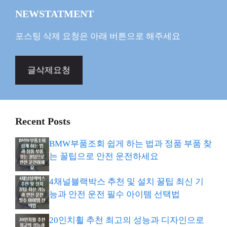
NEWSTATMENT
포스팅 삭제 요청은 아래 버튼으로 해주세요
글삭제요청
Recent Posts
BMW부품조회 쉽게 하는 법과 정품 부품 찾
는 꿀팁으로 안전 운전하세요
4채널블랙박스 추천 및 설치 꿀팁 최신 기
능과 안전 운전 필수 아이템 선택법
20인치휠 추천 최고의 성능과 디자인으로