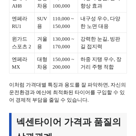
AH8
차용
100,000
향상 효과
엔페라
SUV
110,000 ~
내구성 우수, 다양
RU1
용
150,000
한 노면 대응
윈가드
겨울
130,000 ~
강력한 눈길, 빙판
스포츠 2
용
170,000
길 접지력
엔페라
대형
150,000 ~
하중 지탱 우수, 장
MX
차용
200,000
거리 주행 적합
이처럼 가격대별 특징과 용도를 잘 파악하면, 자신의
운전환경과 예산에 최적화된 타이어를 구입할 수 있
어 경제적 부담을 줄일 수 있습니다.
넥센타이어 가격과 품질의