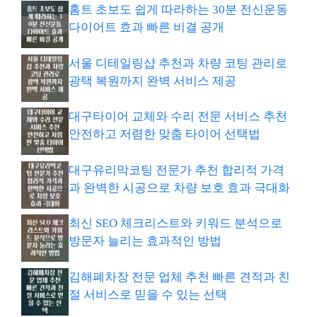
홈트 초보도 쉽게 따라하는 30분 전신운동
다이어트 효과 빠른 비결 공개
서울 디테일링샵 추천과 차량 코팅 관리로
광택 복원까지 완벽 서비스 제공
대구타이어 교체와 수리 전문 서비스 추천
안전하고 저렴한 맞춤 타이어 선택법
대구유리막코팅 전문가 추천 합리적 가격
과 완벽한 시공으로 차량 보호 효과 극대화
최신 SEO 체크리스트와 키워드 분석으로
방문자 늘리는 효과적인 방법
김해폐차장 전문 업체 추천 빠른 견적과 친
절 서비스로 믿을 수 있는 선택