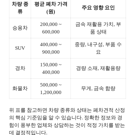
차량 종
평균 폐차 가격
주요 영향 요인
류
(원)
200,000 ~
금속 재활용 가치, 부
승용차
600,000
품 상태
400,000 ~
중량, 내구성, 부품 수
SUV
900,000
요
150,000 ~
경차
경량 소재, 재활용량
400,000
500,000 ~
화물차
무게, 금속 함량
1,200,000
위 표를 참고하면 차량 종류와 상태는 폐차견적 산정
의 핵심 기준임을 알 수 있습니다. 정확한 정보와 경
험이 풍부한 업체와 상담하는 것이 적정 가치를 받는
데 결정적입니다.