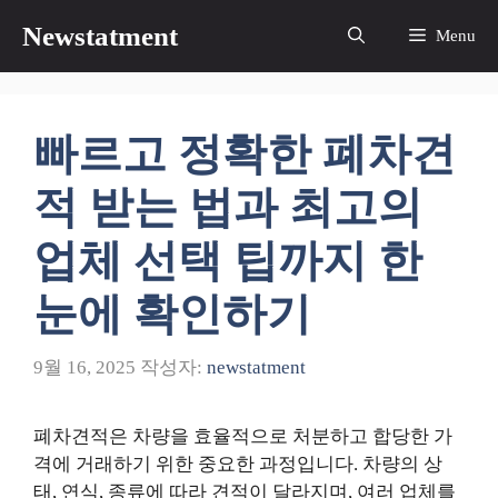
컨
Newstatment
Menu
텐
츠
로
건
빠르고 정확한 폐차견
너
뛰
적 받는 법과 최고의
기
업체 선택 팁까지 한
눈에 확인하기
9월 16, 2025
작성자:
newstatment
폐차견적은 차량을 효율적으로 처분하고 합당한 가
격에 거래하기 위한 중요한 과정입니다. 차량의 상
태, 연식, 종류에 따라 견적이 달라지며, 여러 업체를