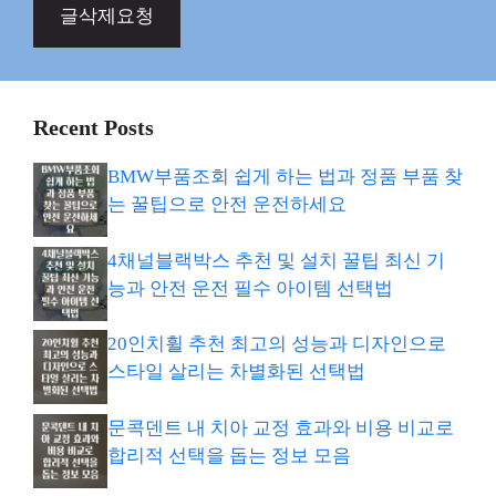
글삭제요청
Recent Posts
BMW부품조회 쉽게 하는 법과 정품 부품 찾
는 꿀팁으로 안전 운전하세요
4채널블랙박스 추천 및 설치 꿀팁 최신 기
능과 안전 운전 필수 아이템 선택법
20인치휠 추천 최고의 성능과 디자인으로
스타일 살리는 차별화된 선택법
문콕덴트 내 치아 교정 효과와 비용 비교로
합리적 선택을 돕는 정보 모음