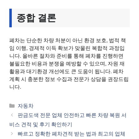
종합 결론
폐차는 단순한 차량 처분이 아닌 환경 보호, 법적 책
임 이행, 경제적 이득 확보가 맞물린 복합적 과정입
니다. 올바른 절차와 준비를 통해 폐차를 진행하면
불필요한 비용과 분쟁을 예방할 수 있으며, 자원 재
활용과 대기환경 개선에도 큰 도움이 됩니다. 폐차
계획 시 충분한 정보 수집과 전문가 상담을 권장드립
니다.
카
자동차
테
판금도색 전문 업체 안전하고 빠른 차량 복원 서
고
비스 견적 및 후기 확인하기
리
빠르고 정확한 폐차견적 받는 법과 최고의 업체