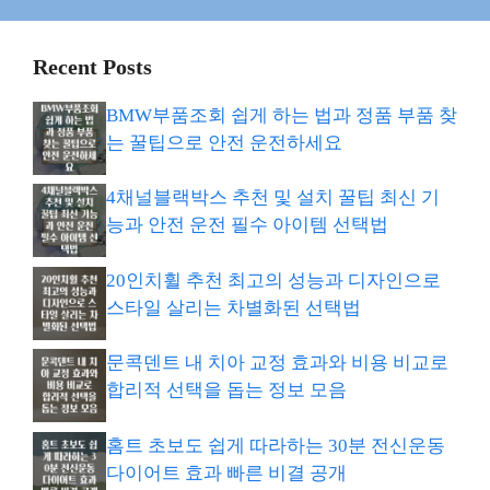
Recent Posts
BMW부품조회 쉽게 하는 법과 정품 부품 찾
는 꿀팁으로 안전 운전하세요
4채널블랙박스 추천 및 설치 꿀팁 최신 기
능과 안전 운전 필수 아이템 선택법
20인치휠 추천 최고의 성능과 디자인으로
스타일 살리는 차별화된 선택법
문콕덴트 내 치아 교정 효과와 비용 비교로
합리적 선택을 돕는 정보 모음
홈트 초보도 쉽게 따라하는 30분 전신운동
다이어트 효과 빠른 비결 공개