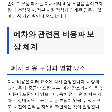
반대로 무상 폐차는 폐차처리 비용 부담을 줄이고자
할 때 선택하며, 정부 지원 정책과 연계된 경우가 많
아 신청 기간 확인이 중요합니다.
폐차와 관련된 비용과 보
상 체계
폐차 비용 구성과 영향 요소
폐차 비용은 여러 요소에 의해 결정됩니다. 차량의
크기, 무게, 중금속 포함 여부, 폐기 장소까지의 운송
비 등이 포함되어 있습니다. 특히 중·대형 차량은 폐
차 시 상대적으로 높은 비용 부담이 있을 수 있으므
로, 사전에 견적을 자세히 확인하는 것이 권장됩니