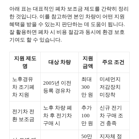
아래 표는 대표적인 폐차 보조금 제도를 간략히 정리
한 것입니다. 이를 참고하면 본인 차량이 어떤 지원
혜택을 받을 수 있는지 판단하는 데 도움이 됩니다.
잘 활용하면 폐차 시 비용 절감과 동시에 환경 보호
기여도 할 수 있습니다.
지원 제도
지원
대상 차량
주요 조건
명
금액
노후경유
최대
미세먼지
2005년 이전
차 조기폐
300
저감장치
등록 경유차
차 지원
만 원
미장착
노후 차량 폐
추가
신규 전기
전기차 전
차 후 전기차
100
차 구매 조
환 보조금
구매 시
만 원
건 충족
50만
지자체 정