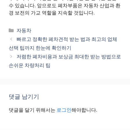
수 있습니다. 앞으로도 폐차부품은 자동차 산업과 환
경 보전의 가교 역할을 지속할 것입니다.
카
자동차
테
빠르고 정확한 폐차견적 받는 법과 최고의 업체
고
선택 팁까지 한눈에 확인하기
리
저렴한 폐차비용과 보상금 최대한 받는 방법으로
손쉬운 차량처리 팁
댓글 남기기
댓글을 달기 위해서는
로그인
해야합니다.