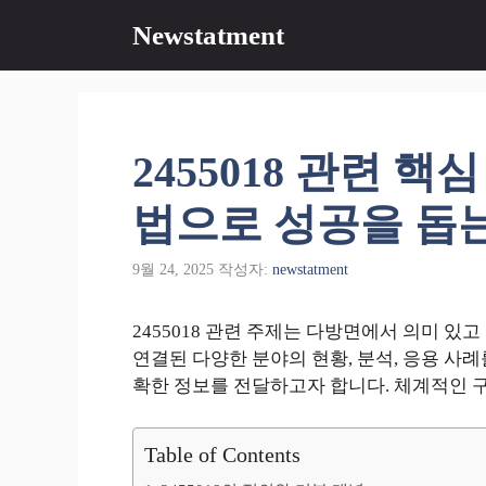
컨
Newstatment
텐
츠
로
건
너
2455018 관련 
뛰
기
법으로 성공을 돕는
9월 24, 2025
작성자:
newstatment
2455018 관련 주제는 다방면에서 의미 있
연결된 다양한 분야의 현황, 분석, 응용 사
확한 정보를 전달하고자 합니다. 체계적인 
Table of Contents