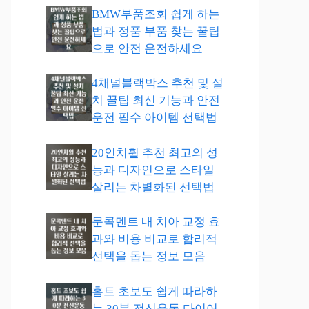
BMW부품조회 쉽게 하는
법과 정품 부품 찾는 꿀팁
으로 안전 운전하세요
4채널블랙박스 추천 및 설
치 꿀팁 최신 기능과 안전
운전 필수 아이템 선택법
20인치휠 추천 최고의 성
능과 디자인으로 스타일
살리는 차별화된 선택법
문콕덴트 내 치아 교정 효
과와 비용 비교로 합리적
선택을 돕는 정보 모음
홈트 초보도 쉽게 따라하
는 30분 전신운동 다이어