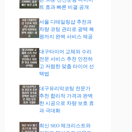
트 효과 빠른 비결 공개
서울 디테일링샵 추천과
차량 코팅 관리로 광택 복
원까지 완벽 서비스 제공
대구타이어 교체와 수리
전문 서비스 추천 안전하
고 저렴한 맞춤 타이어 선
택법
대구유리막코팅 전문가
추천 합리적 가격과 완벽
한 시공으로 차량 보호 효
과 극대화
최신 SEO 체크리스트와