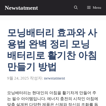
컨
Newstatment
Menu
텐
츠
로
건
모닝배터리 효과와 사
너
뛰
용법 완벽 정리 모닝
기
배터리로 활기찬 아침
만들기 방법
9월 24, 2025
작성자:
newstatment
모닝배터리는 현대인의 아침을 활기차게 만들어 주
는 필수 아이템입니다. 에너지 충전의 시작인 아침에
맞춤 설계된 다양한 제품은 신체와 정신의 조화를 돕