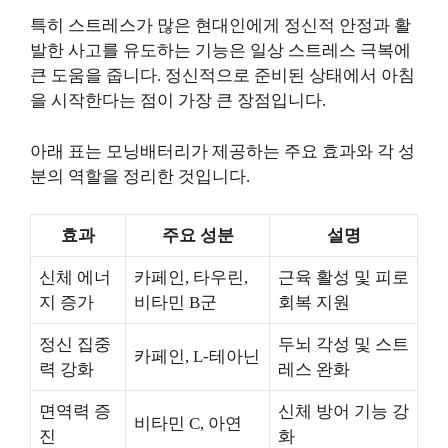
특히 스트레스가 많은 현대인에게 정신적 안정과 활
발한 사고를 유도하는 기능은 일상 스트레스 극복에
큰 도움을 줍니다. 정신적으로 준비된 상태에서 아침
을 시작한다는 점이 가장 큰 장점입니다.
아래 표는 모닝배터리가 제공하는 주요 효과와 각 성
분의 역할을 정리한 것입니다.
효과
주요 성분
설명
신체 에너
카페인, 타우린,
근육 활성 및 피로
지 증가
비타민 B군
회복 지원
정신 집중
두뇌 각성 및 스트
카페인, L-테아닌
력 강화
레스 완화
면역력 증
신체 방어 기능 강
비타민 C, 아연
진
화