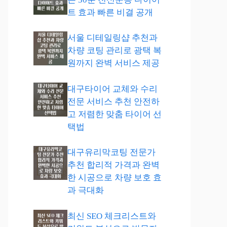
트 효과 빠른 비결 공개
서울 디테일링샵 추천과
차량 코팅 관리로 광택 복
원까지 완벽 서비스 제공
대구타이어 교체와 수리
전문 서비스 추천 안전하
고 저렴한 맞춤 타이어 선
택법
대구유리막코팅 전문가
추천 합리적 가격과 완벽
한 시공으로 차량 보호 효
과 극대화
최신 SEO 체크리스트와