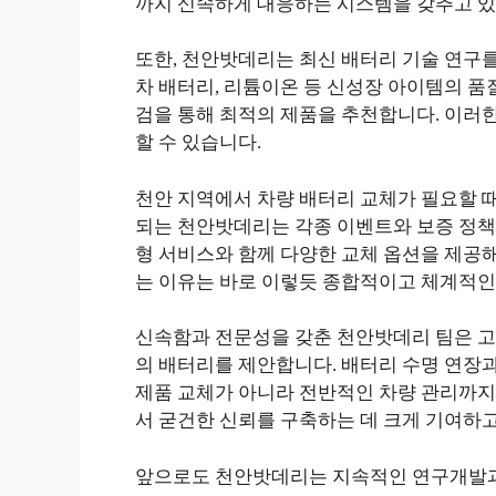
까지 신속하게 대응하는 시스템을 갖추고 있
또한, 천안밧데리는 최신 배터리 기술 연구
차 배터리, 리튬이온 등 신성장 아이템의 품
검을 통해 최적의 제품을 추천합니다. 이러
할 수 있습니다.
천안 지역에서 차량 배터리 교체가 필요할 때
되는 천안밧데리는 각종 이벤트와 보증 정책
형 서비스와 함께 다양한 교체 옵션을 제공
는 이유는 바로 이렇듯 종합적이고 체계적인
신속함과 전문성을 갖춘 천안밧데리 팀은 고
의 배터리를 제안합니다. 배터리 수명 연장
제품 교체가 아니라 전반적인 차량 관리까지
서 굳건한 신뢰를 구축하는 데 크게 기여하고
앞으로도 천안밧데리는 지속적인 연구개발과