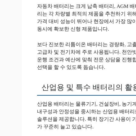
자동차 배터리는 크게 납축 배터리, AGM 
리는 각 차량별 최적의 제품을 추천하기 위해
가격 대비 성능이 뛰어나 현장에서 가장 많
동시에 확보한 신형 제품입니다.
보다 진보한 리튬이온 배터리는 경량화, 고출
고급차 및 전기차에 주로 사용됩니다. 천안
운행 조건과 예산에 맞춰 전문 상담을 진행
선택을 할 수 있도록 돕습니다.
산업용 및 특수 배터리의 활
산업용 배터리는 물류기기, 건설장비, 농기
내구성과 안정성을 중시하는 산업용 배터리를
솔루션을 제공합니다. 특히 장기간 사용이 
가 꾸준히 늘고 있습니다.