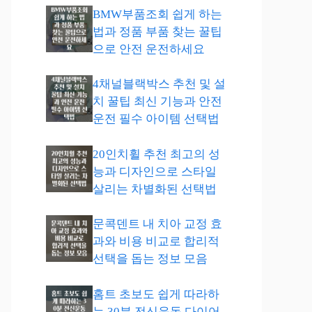
BMW부품조회 쉽게 하는
법과 정품 부품 찾는 꿀팁
으로 안전 운전하세요
4채널블랙박스 추천 및 설
치 꿀팁 최신 기능과 안전
운전 필수 아이템 선택법
20인치휠 추천 최고의 성
능과 디자인으로 스타일
살리는 차별화된 선택법
문콕덴트 내 치아 교정 효
과와 비용 비교로 합리적
선택을 돕는 정보 모음
홈트 초보도 쉽게 따라하
는 30분 전신운동 다이어