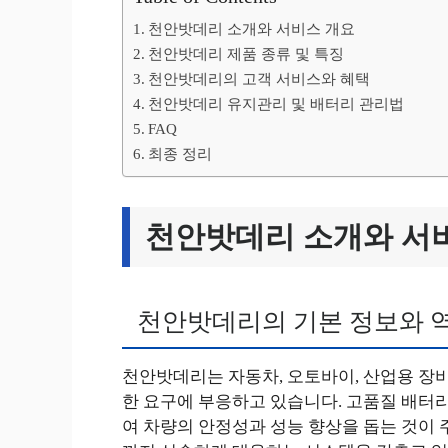
천안밧데리 소개와 서비스 개요
천안밧데리 제품 종류 및 특징
천안밧데리의 고객 서비스와 혜택
천안밧데리 유지관리 및 배터리 관리법
FAQ
최종 정리
천안밧데리 소개와 서
천안밧데리의 기본 정보와 
천안밧데리는 자동차, 오토바이, 산업용 장
한 요구에 부응하고 있습니다. 고품질 배터리
여 차량의 안정성과 성능 향상을 돕는 것이 