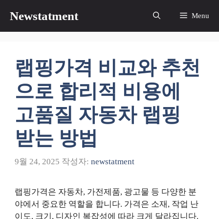
컨
Newstatment
Menu
텐
츠
로
건
랩핑가격 비교와 추천
너
뛰
으로 합리적 비용에
기
고품질 자동차 랩핑
받는 방법
9월 24, 2025
작성자:
newstatment
랩핑가격은 자동차, 가전제품, 광고물 등 다양한 분
야에서 중요한 역할을 합니다. 가격은 소재, 작업 난
이도, 크기, 디자인 복잡성에 따라 크게 달라집니다.