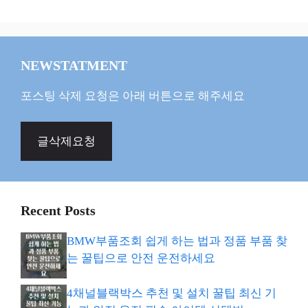
NEWSTATMENT
포스팅 삭제 요청은 아래 버튼으로 해주세요
글삭제요청
Recent Posts
BMW부품조회 쉽게 하는 법과 정품 부품 찾
는 꿀팁으로 안전 운전하세요
4채널블랙박스 추천 및 설치 꿀팁 최신 기