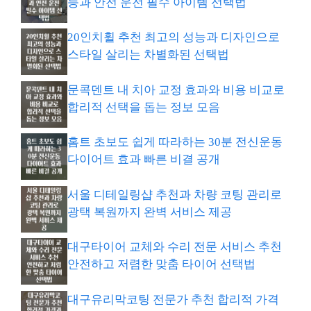
능과 안전 운전 필수 아이템 선택법
20인치휠 추천 최고의 성능과 디자인으로
스타일 살리는 차별화된 선택법
문콕덴트 내 치아 교정 효과와 비용 비교로
합리적 선택을 돕는 정보 모음
홈트 초보도 쉽게 따라하는 30분 전신운동
다이어트 효과 빠른 비결 공개
서울 디테일링샵 추천과 차량 코팅 관리로
광택 복원까지 완벽 서비스 제공
대구타이어 교체와 수리 전문 서비스 추천
안전하고 저렴한 맞춤 타이어 선택법
대구유리막코팅 전문가 추천 합리적 가격