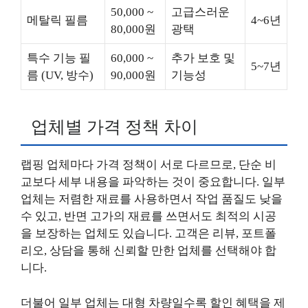
50,000 ~
고급스러운
메탈릭 필름
4~6년
80,000원
광택
특수 기능 필
60,000 ~
추가 보호 및
5~7년
름 (UV, 방수)
90,000원
기능성
업체별 가격 정책 차이
랩핑 업체마다 가격 정책이 서로 다르므로, 단순 비
교보다 세부 내용을 파악하는 것이 중요합니다. 일부
업체는 저렴한 재료를 사용하면서 작업 품질도 낮을
수 있고, 반면 고가의 재료를 쓰면서도 최적의 시공
을 보장하는 업체도 있습니다. 고객은 리뷰, 포트폴
리오, 상담을 통해 신뢰할 만한 업체를 선택해야 합
니다.
더불어 일부 업체는 대형 차량일수록 할인 혜택을 제