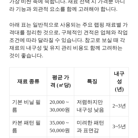
가장 비싼 축에 속합니다. 재료 선택 시 가격뿐 아니
라 기능과 외관적 요소를 함께 고려해야 합니다.
아래 표는 일반적으로 사용되는 주요 랩핑 재료별 가
격대를 정리한 것으로, 구체적인 견적은 업체와 작업
조건에 따라 달라질 수 있습니다. 참고로 보실 때 각
재료의 내구성 및 유지 관리 비용도 함께 고려하는
것이 좋습니다.
내구
평균 가
재료 종류
특징
성
격 (㎡당)
(년)
기본 비닐 필
20,000 ~
저렴하지만
2~3년
름
30,000원
내구성 낮음
카본 패턴 필
35,000 ~
미려한 패턴
3~5년
름
50,000원
과 표면감