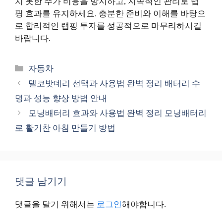
치 못한 추가 비용을 방지하고, 지속적인 관리로 랩
핑 효과를 유지하세요. 충분한 준비와 이해를 바탕으
로 합리적인 랩핑 투자를 성공적으로 마무리하시길
바랍니다.
카
자동차
테
델코밧데리 선택과 사용법 완벽 정리 배터리 수
고
명과 성능 향상 방법 안내
리
모닝배터리 효과와 사용법 완벽 정리 모닝배터리
로 활기찬 아침 만들기 방법
댓글 남기기
댓글을 달기 위해서는
로그인
해야합니다.