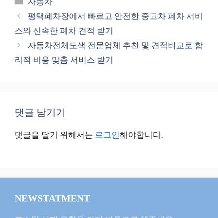
카
자동차
테
평택폐차장에서 빠르고 안전한 중고차 폐차 서비
고
스와 신속한 폐차 견적 받기
리
자동차전체도색 전문업체 추천 및 견적비교로 합
리적 비용 맞춤 서비스 받기
댓글 남기기
댓글을 달기 위해서는
로그인
해야합니다.
NEWSTATMENT