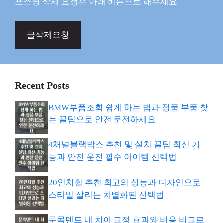
포스팅 삭제 요청은 아래 버튼으로 해주세요
글삭제요청
Recent Posts
BMW부품조회 쉽게 하는 법과 정품 부품 찾
는 꿀팁으로 안전 운전하세요
4채널블랙박스 추천 및 설치 꿀팁 최신 기
능과 안전 운전 필수 아이템 선택법
20인치휠 추천 최고의 성능과 디자인으로
스타일 살리는 차별화된 선택법
문콕덴트 내 치아 교정 효과와 비용 비교로