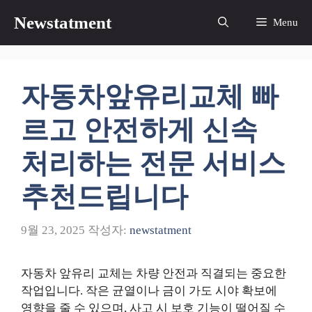
컨
Newstatment
Menu
텐
츠
로
건
자동차앞유리교체 빠
너
뛰
르고 안전하게 신속
기
처리하는 전문 서비스
추천드립니다
9월 23, 2025
작성자:
newstatment
자동차 앞유리 교체는 차량 안전과 직결되는 중요한
작업입니다. 작은 균열이나 금이 가도 시야 확보에
영향을 줄 수 있으며, 사고 시 보호 기능이 떨어질 수