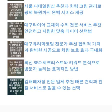
서울 디테일링샵 추천과 차량 코팅 관리로
광택 복원까지 완벽 서비스 제공
대구타이어 교체와 수리 전문 서비스 추천
안전하고 저렴한 맞춤 타이어 선택법
대구유리막코팅 전문가 추천 합리적 가격
과 완벽한 시공으로 차량 보호 효과 극대화
최신 SEO 체크리스트와 키워드 분석으로
방문자 늘리는 효과적인 방법
김해폐차장 전문 업체 추천 빠른 견적과 친
절 서비스로 믿을 수 있는 선택