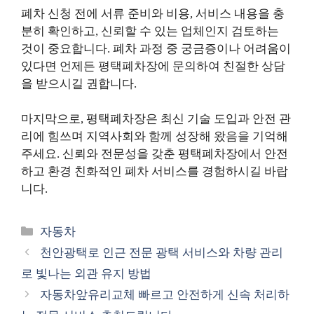
폐차 신청 전에 서류 준비와 비용, 서비스 내용을 충
분히 확인하고, 신뢰할 수 있는 업체인지 검토하는
것이 중요합니다. 폐차 과정 중 궁금증이나 어려움이
있다면 언제든 평택폐차장에 문의하여 친절한 상담
을 받으시길 권합니다.
마지막으로, 평택폐차장은 최신 기술 도입과 안전 관
리에 힘쓰며 지역사회와 함께 성장해 왔음을 기억해
주세요. 신뢰와 전문성을 갖춘 평택폐차장에서 안전
하고 환경 친화적인 폐차 서비스를 경험하시길 바랍
니다.
카
자동차
테
천안광택로 인근 전문 광택 서비스와 차량 관리
고
로 빛나는 외관 유지 방법
리
자동차앞유리교체 빠르고 안전하게 신속 처리하