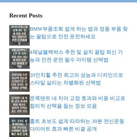
Recent Posts
BMW부품조회 쉽게 하는 법과 정품 부품 찾
는 꿀팁으로 안전 운전하세요
4채널블랙박스 추천 및 설치 꿀팁 최신 기
능과 안전 운전 필수 아이템 선택법
20인치휠 추천 최고의 성능과 디자인으로
스타일 살리는 차별화된 선택법
문콕덴트 내 치아 교정 효과와 비용 비교로
합리적 선택을 돕는 정보 모음
홈트 초보도 쉽게 따라하는 30분 전신운동
다이어트 효과 빠른 비결 공개