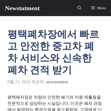
컨
Newstatment
Menu
텐
츠
로
건
평택폐차장에서 빠르
너
뛰
고 안전한 중고차 폐
기
차 서비스와 신속한
폐차 견적 받기
9월 23, 2025
작성자:
newstatment
평택폐차장은 차량의 안전한 폐기와 자원 재활용을
전문적으로 담당하는 시설입니다. 이곳은 폐차 과정
에서 발생하는 환경오염을 최소화하며, 고객에게 신