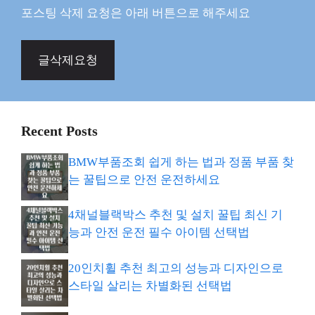
포스팅 삭제 요청은 아래 버튼으로 해주세요
글삭제요청
Recent Posts
BMW부품조회 쉽게 하는 법과 정품 부품 찾
는 꿀팁으로 안전 운전하세요
4채널블랙박스 추천 및 설치 꿀팁 최신 기
능과 안전 운전 필수 아이템 선택법
20인치휠 추천 최고의 성능과 디자인으로
스타일 살리는 차별화된 선택법