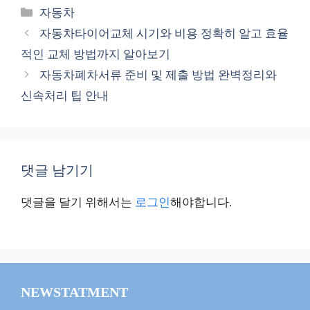
카
자동차
테
자동차타이어교체 시기와 비용 정확히 알고 효율
고
적인 교체 방법까지 알아보기
리
자동차폐차서류 준비 및 제출 방법 완벽정리와
신속처리 팁 안내
댓글 남기기
댓글을 달기 위해서는
로그인
해야합니다.
NEWSTATMENT