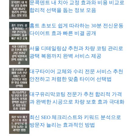
문콕덴트 내 치아 교정 효과와 비용 비교로
합리적 선택을 돕는 정보 모음
홈트 초보도 쉽게 따라하는 30분 전신운동
다이어트 효과 빠른 비결 공개
서울 디테일링샵 추천과 차량 코팅 관리로
광택 복원까지 완벽 서비스 제공
대구타이어 교체와 수리 전문 서비스 추천
안전하고 저렴한 맞춤 타이어 선택법
대구유리막코팅 전문가 추천 합리적 가격
과 완벽한 시공으로 차량 보호 효과 극대화
최신 SEO 체크리스트와 키워드 분석으로
방문자 늘리는 효과적인 방법