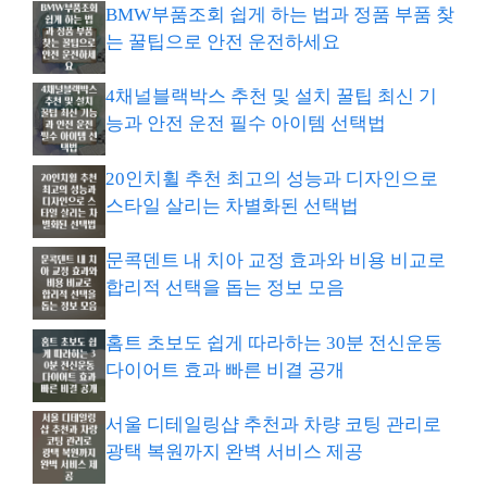
BMW부품조회 쉽게 하는 법과 정품 부품 찾
는 꿀팁으로 안전 운전하세요
4채널블랙박스 추천 및 설치 꿀팁 최신 기
능과 안전 운전 필수 아이템 선택법
20인치휠 추천 최고의 성능과 디자인으로
스타일 살리는 차별화된 선택법
문콕덴트 내 치아 교정 효과와 비용 비교로
합리적 선택을 돕는 정보 모음
홈트 초보도 쉽게 따라하는 30분 전신운동
다이어트 효과 빠른 비결 공개
서울 디테일링샵 추천과 차량 코팅 관리로
광택 복원까지 완벽 서비스 제공