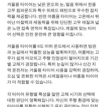
겨울용 타이어는 낮은 온도와 눈, 얼음 위에서 전용
고무 컴파운드와 특수 트레드 패턴으로 우수한 접지
력을 제공합니다. 반면 여름용 타이어는 고온에서 뛰
어난 마찰력과 제동력을 위해 단단한 고무 재질과 넓
은 노면 접촉 면적이 특징입니다. 계절에 맞는 타이
어 선택은 안전 운전에 큰 영향을 미칩니다.
겨울용 타이어를 0도 이하 온도에서 사용하면 빙판
과 눈길에서 탁월한 성능을 발휘하지만, 여름에는 고
무가 쉽게 마모되고 주행 안정성이 떨어지므로 기간
별 교체가 권장됩니다. 특히 눈길이 많거나 산간 지
역 운전자는 겨울용 타이어 사용을 강력히 권장하며,
도심 및 온화한 지역은 사계절용이나 여름용 타이어
가 더 적합할 수 있습니다.
각 타이어 유형별 특성을 알면 교체 시기와 선택에
대한 판단이 명확해집니다. 자신의 주행 환경에 맞는
타이어를 정확히 이해하고 유지 관리하는 것이 안전