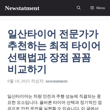
컨
Newstatment
Menu
텐
츠
로
건
일산타이어 전문가가
너
뛰
추천하는 최적 타이어
기
선택법과 장점 꼼꼼
비교하기
9월 18, 2025
작성자:
newstatment
일산타이어는 차량 안전과 주행 성능에 직결되는 중
요한 요소입니다. 올바른 타이어 선택과 정기적인 점
검으로 안전 운전을 실현할 수 있습니다. 이 글에서