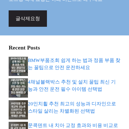
글삭제요청
Recent Posts
BMW부품조회 쉽게 하는 법과 정품 부품 찾
는 꿀팁으로 안전 운전하세요
4채널블랙박스 추천 및 설치 꿀팁 최신 기
능과 안전 운전 필수 아이템 선택법
20인치휠 추천 최고의 성능과 디자인으로
스타일 살리는 차별화된 선택법
문콕덴트 내 치아 교정 효과와 비용 비교로