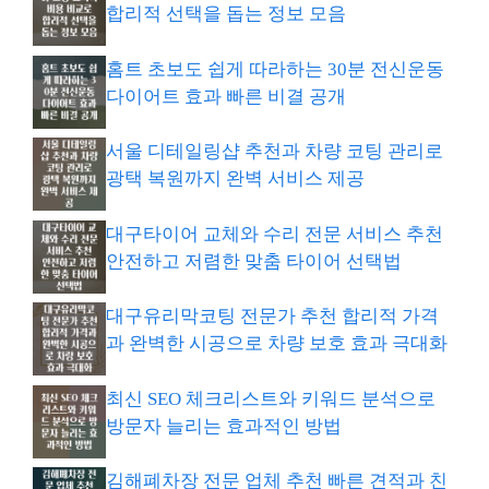
합리적 선택을 돕는 정보 모음
홈트 초보도 쉽게 따라하는 30분 전신운동
다이어트 효과 빠른 비결 공개
서울 디테일링샵 추천과 차량 코팅 관리로
광택 복원까지 완벽 서비스 제공
대구타이어 교체와 수리 전문 서비스 추천
안전하고 저렴한 맞춤 타이어 선택법
대구유리막코팅 전문가 추천 합리적 가격
과 완벽한 시공으로 차량 보호 효과 극대화
최신 SEO 체크리스트와 키워드 분석으로
방문자 늘리는 효과적인 방법
김해폐차장 전문 업체 추천 빠른 견적과 친