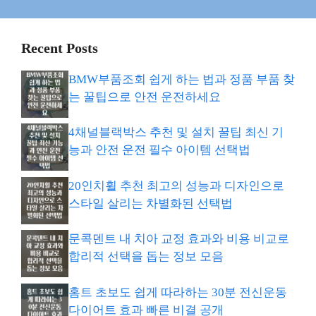
Recent Posts
BMW부품조회 쉽게 하는 법과 정품 부품 찾
는 꿀팁으로 안전 운전하세요
4채널블랙박스 추천 및 설치 꿀팁 최신 기
능과 안전 운전 필수 아이템 선택법
20인치휠 추천 최고의 성능과 디자인으로
스타일 살리는 차별화된 선택법
문콕덴트 내 치아 교정 효과와 비용 비교로
합리적 선택을 돕는 정보 모음
홈트 초보도 쉽게 따라하는 30분 전신운동
다이어트 효과 빠른 비결 공개