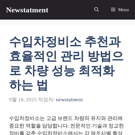
컨
Newstatment
Menu
텐
츠
로
건
수입차정비소 추천과
너
뛰
효율적인 관리 방법으
기
로 차량 성능 최적화
하는 법
9월 18, 2025
작성자:
newstatment
수입차정비소는 고급 브랜드 차량의 유지와 관리에
중요한 역할을 담당합니다. 전문적인 기술과 정교한
장비를 갖춘 수입차정비소에서는 각 제조사별 특성