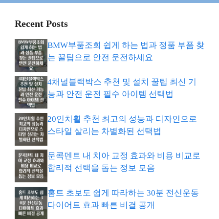
Recent Posts
BMW부품조회 쉽게 하는 법과 정품 부품 찾
는 꿀팁으로 안전 운전하세요
4채널블랙박스 추천 및 설치 꿀팁 최신 기
능과 안전 운전 필수 아이템 선택법
20인치휠 추천 최고의 성능과 디자인으로
스타일 살리는 차별화된 선택법
문콕덴트 내 치아 교정 효과와 비용 비교로
합리적 선택을 돕는 정보 모음
홈트 초보도 쉽게 따라하는 30분 전신운동
다이어트 효과 빠른 비결 공개