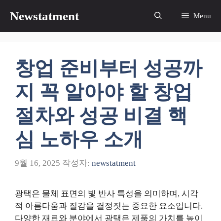
컨
Newstatment
Menu
텐
츠
로
건
창업 준비부터 성공까
너
뛰
지 꼭 알아야 할 창업
기
절차와 성공 비결 핵
심 노하우 소개
9월 16, 2025
작성자:
newstatment
광택은 물체 표면의 빛 반사 특성을 의미하며, 시각
적 아름다움과 질감을 결정짓는 중요한 요소입니다.
다양한 재료와 분야에서 광택은 제품의 가치를 높이