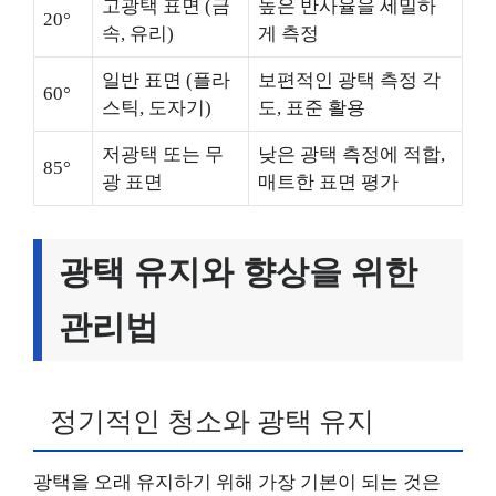
고광택 표면 (금
높은 반사율을 세밀하
20°
속, 유리)
게 측정
일반 표면 (플라
보편적인 광택 측정 각
60°
스틱, 도자기)
도, 표준 활용
저광택 또는 무
낮은 광택 측정에 적합,
85°
광 표면
매트한 표면 평가
광택 유지와 향상을 위한
관리법
정기적인 청소와 광택 유지
광택을 오래 유지하기 위해 가장 기본이 되는 것은