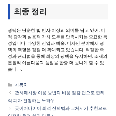
최종 정리
광택은 단순한 빛 반사 이상의 의미를 담고 있어, 미
적 감각과 실용적 가치 모두를 만족시키는 중요한 특
성입니다. 다양한 산업과 예술, 디자인 분야에서 광
택의 역할은 점점 더 확대되고 있습니다. 적절한 측
정과 관리법을 통해 최상의 광택을 유지하면, 소재의
본질적 아름다움과 품질을 한층 더 빛나게 할 수 있
습니다.
카
자동차
테
관허폐차장 이용 방법과 비용 절감 팁으로 합리
고
적 폐차 진행하는 노하우
리
굿이어타이어 최적 선택법과 교체시기 추천으로