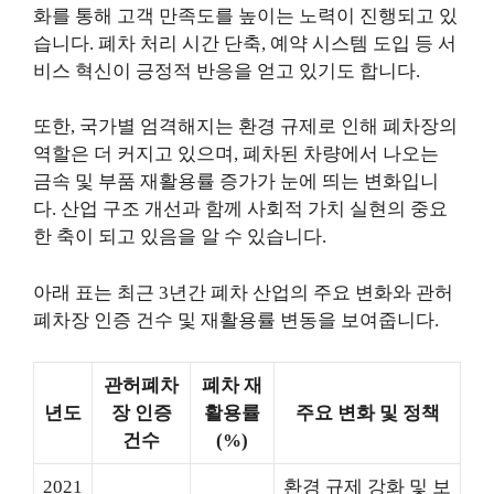
화를 통해 고객 만족도를 높이는 노력이 진행되고 있
습니다. 폐차 처리 시간 단축, 예약 시스템 도입 등 서
비스 혁신이 긍정적 반응을 얻고 있기도 합니다.
또한, 국가별 엄격해지는 환경 규제로 인해 폐차장의
역할은 더 커지고 있으며, 폐차된 차량에서 나오는
금속 및 부품 재활용률 증가가 눈에 띄는 변화입니
다. 산업 구조 개선과 함께 사회적 가치 실현의 중요
한 축이 되고 있음을 알 수 있습니다.
아래 표는 최근 3년간 폐차 산업의 주요 변화와 관허
폐차장 인증 건수 및 재활용률 변동을 보여줍니다.
관허폐차
폐차 재
년도
장 인증
활용률
주요 변화 및 정책
건수
(%)
2021
환경 규제 강화 및 보