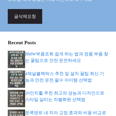
글삭제요청
Recent Posts
BMW부품조회 쉽게 하는 법과 정품 부품 찾
는 꿀팁으로 안전 운전하세요
4채널블랙박스 추천 및 설치 꿀팁 최신 기
능과 안전 운전 필수 아이템 선택법
20인치휠 추천 최고의 성능과 디자인으로
스타일 살리는 차별화된 선택법
문콕덴트 내 치아 교정 효과와 비용 비교로