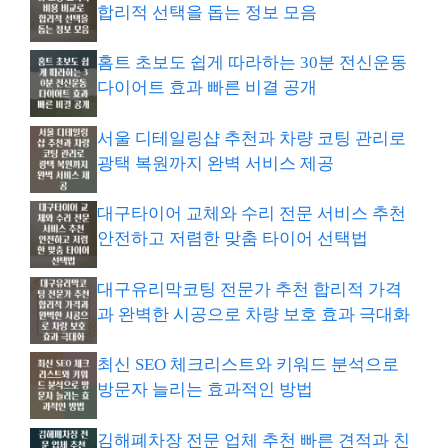
합리적 선택을 돕는 정보 모음
홈트 초보도 쉽게 따라하는 30분 전신운동
다이어트 효과 빠른 비결 공개
서울 디테일링샵 추천과 차량 코팅 관리로
광택 복원까지 완벽 서비스 제공
대구타이어 교체와 수리 전문 서비스 추천
안전하고 저렴한 맞춤 타이어 선택법
대구유리막코팅 전문가 추천 합리적 가격
과 완벽한 시공으로 차량 보호 효과 극대화
최신 SEO 체크리스트와 키워드 분석으로
방문자 늘리는 효과적인 방법
김해폐차장 전문 업체 추천 빠른 견적과 친