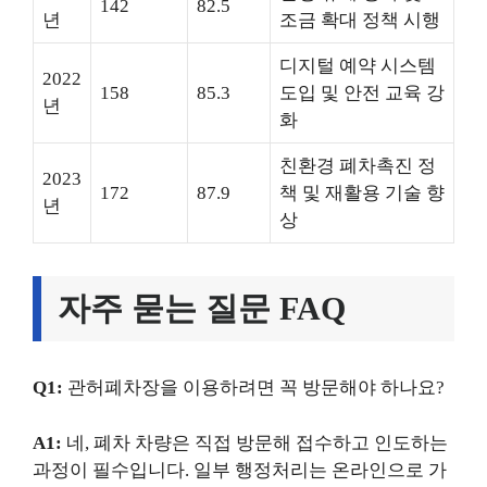
142
82.5
년
조금 확대 정책 시행
디지털 예약 시스템
2022
158
85.3
도입 및 안전 교육 강
년
화
친환경 폐차촉진 정
2023
172
87.9
책 및 재활용 기술 향
년
상
자주 묻는 질문 FAQ
Q1:
관허폐차장을 이용하려면 꼭 방문해야 하나요?
A1:
네, 폐차 차량은 직접 방문해 접수하고 인도하는
과정이 필수입니다. 일부 행정처리는 온라인으로 가