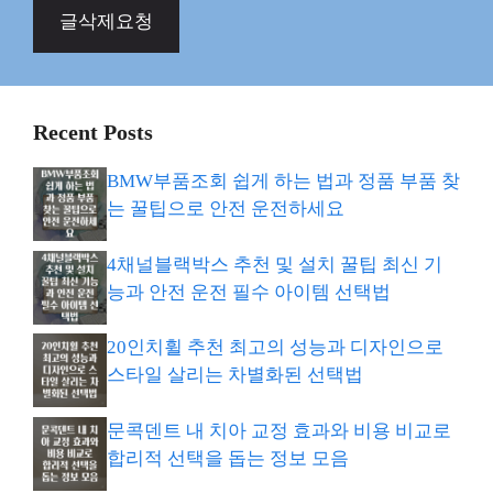
글삭제요청
Recent Posts
BMW부품조회 쉽게 하는 법과 정품 부품 찾
는 꿀팁으로 안전 운전하세요
4채널블랙박스 추천 및 설치 꿀팁 최신 기
능과 안전 운전 필수 아이템 선택법
20인치휠 추천 최고의 성능과 디자인으로
스타일 살리는 차별화된 선택법
문콕덴트 내 치아 교정 효과와 비용 비교로
합리적 선택을 돕는 정보 모음