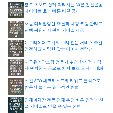
홈트 초보도 쉽게 따라하는 30분 전신운동
다이어트 효과 빠른 비결 공개
서울 디테일링샵 추천과 차량 코팅 관리로
광택 복원까지 완벽 서비스 제공
대구타이어 교체와 수리 전문 서비스 추천
안전하고 저렴한 맞춤 타이어 선택법
대구유리막코팅 전문가 추천 합리적 가격
과 완벽한 시공으로 차량 보호 효과 극대화
최신 SEO 체크리스트와 키워드 분석으로
방문자 늘리는 효과적인 방법
김해폐차장 전문 업체 추천 빠른 견적과 친
절 서비스로 믿을 수 있는 선택