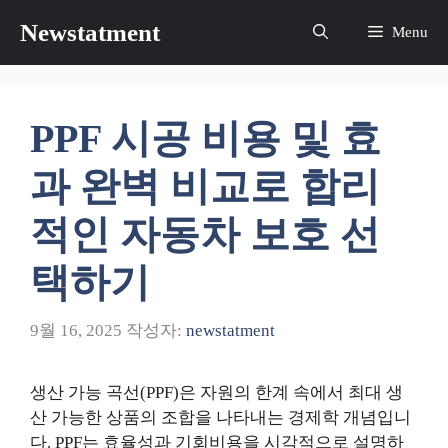
컨
Newstatment
Menu
텐
츠
로
건
PPF 시공 비용 및 효
너
뛰
과 완벽 비교로 합리
기
적인 자동차 보호 선
택하기
9월 16, 2025
작성자:
newstatment
생산 가능 곡선(PPF)은 자원의 한계 속에서 최대 생
산 가능한 상품의 조합을 나타내는 경제학 개념입니
다. PPF는 효율성과 기회비용을 시각적으로 설명하