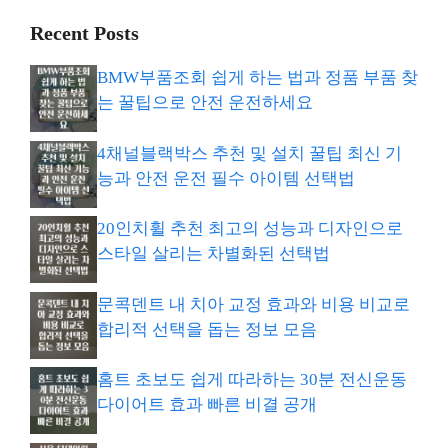
Recent Posts
BMW부품조회 쉽게 하는 법과 정품 부품 찾
는 꿀팁으로 안전 운전하세요
4채널블랙박스 추천 및 설치 꿀팁 최신 기
능과 안전 운전 필수 아이템 선택법
20인치휠 추천 최고의 성능과 디자인으로
스타일 살리는 차별화된 선택법
문콕덴트 내 치아 교정 효과와 비용 비교로
합리적 선택을 돕는 정보 모음
홈트 초보도 쉽게 따라하는 30분 전신운동
다이어트 효과 빠른 비결 공개