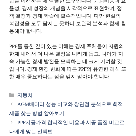
합을 이해하는 데 탁월한 도구입니다. 기회비용과 효
율성, 경제 성장의 개념을 시각적으로 표현하며, 정
책 결정과 경제 학습에 필수적입니다. 다만 현실의
복잡성을 모두 담지는 못하니 보완적 분석과 함께 활
용해야 합니다.
PPF를 통한 깊이 있는 이해는 경제 주체들이 자원의
한계 내에서 더 나은 결정을 내리게 돕고, 나아가 지
속 가능한 경제 발전을 모색하는 데 크게 기여할 것
입니다. 경제 환경 변화에 따른 PPF의 유연한 해석 또
한 매우 중요하다는 점을 잊지 말아야 합니다.
카
자동차
테
AGM배터리 성능 비교와 장단점 분석으로 최적
고
제품 찾는 방법 알아보기
리
PPF시공가격 합리적인 비용과 시공 품질 비교로
나에게 맞는 선택법