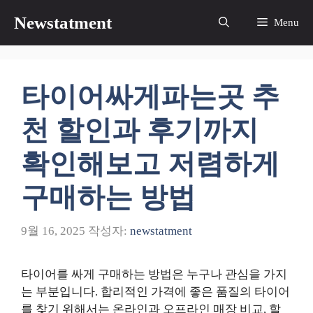
컨
Newstatment
Menu
텐
츠
로
건
타이어싸게파는곳 추
너
뛰
천 할인과 후기까지
기
확인해보고 저렴하게
구매하는 방법
9월 16, 2025
작성자:
newstatment
타이어를 싸게 구매하는 방법은 누구나 관심을 가지
는 부분입니다. 합리적인 가격에 좋은 품질의 타이어
를 찾기 위해서는 온라인과 오프라인 매장 비교, 할