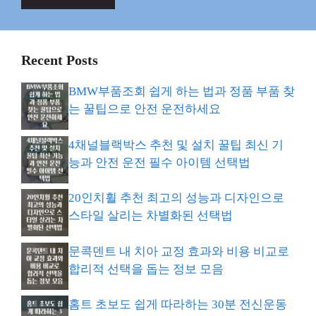
Recent Posts
BMW부품조회 쉽게 하는 법과 정품 부품 찾
는 꿀팁으로 안전 운전하세요
4채널블랙박스 추천 및 설치 꿀팁 최신 기
능과 안전 운전 필수 아이템 선택법
20인치휠 추천 최고의 성능과 디자인으로
스타일 살리는 차별화된 선택법
문콕덴트 내 치아 교정 효과와 비용 비교로
합리적 선택을 돕는 정보 모음
홈트 초보도 쉽게 따라하는 30분 전신운동