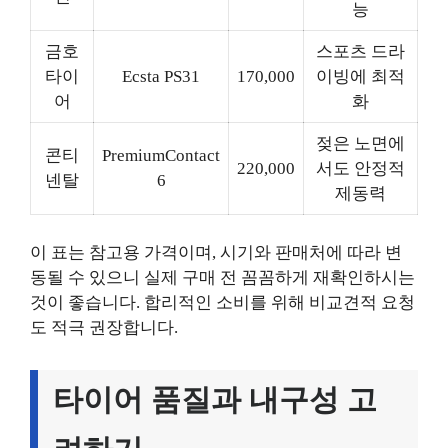
능
금호
스포츠 드라
타이
Ecsta PS31
170,000
이빙에 최적
어
화
젖은 노면에
콘티
PremiumContact
220,000
서도 안정적
넨탈
6
제동력
이 표는 참고용 가격이며, 시기와 판매처에 따라 변
동될 수 있으니 실제 구매 전 꼼꼼하게 재확인하시는
것이 좋습니다. 합리적인 소비를 위해 비교견적 요청
도 적극 권장합니다.
타이어 품질과 내구성 고