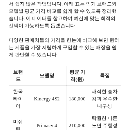
서 쉽지 않은 작업입니다. 아래 표는 인기 브랜드와
모델별 평균 가격 비교를 쉽게 할 수 있도록 정리했
습니다. 이 데이터를 참고하여 예산에 맞는 최적의
선택이 가능하도록 돕겠습니다.
다양한 판매처들의 가격을 한눈에 비교해 보면 원하
는 제품을 가장 저렴하게 구입할 수 있는 매장을 쉽
게 판단할 수 있습니다.
브랜
평균 가
모델명
특징
드
격(원)
한국
쾌적한 승차
타이
Kinergy 4S2
180,000
감과 우수한
어
내구성
탁월한 마른
미쉐
Primacy 4
210,000
노면 주행성
린