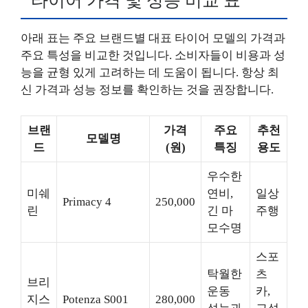
타이어 가격 및 성능 비교 표
아래 표는 주요 브랜드별 대표 타이어 모델의 가격과
주요 특성을 비교한 것입니다. 소비자들이 비용과 성
능을 균형 있게 고려하는 데 도움이 됩니다. 항상 최
신 가격과 성능 정보를 확인하는 것을 권장합니다.
브랜
가격
주요
추천
모델명
드
(원)
특징
용도
우수한
미쉐
연비,
일상
Primacy 4
250,000
린
긴 마
주행
모수명
스포
탁월한
츠
브리
운동
카,
지스
Potenza S001
280,000