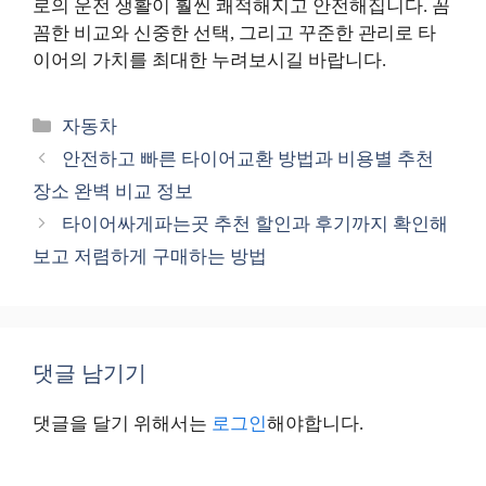
로의 운전 생활이 훨씬 쾌적해지고 안전해집니다. 꼼
꼼한 비교와 신중한 선택, 그리고 꾸준한 관리로 타
이어의 가치를 최대한 누려보시길 바랍니다.
카
자동차
테
안전하고 빠른 타이어교환 방법과 비용별 추천
고
장소 완벽 비교 정보
리
타이어싸게파는곳 추천 할인과 후기까지 확인해
보고 저렴하게 구매하는 방법
댓글 남기기
댓글을 달기 위해서는
로그인
해야합니다.