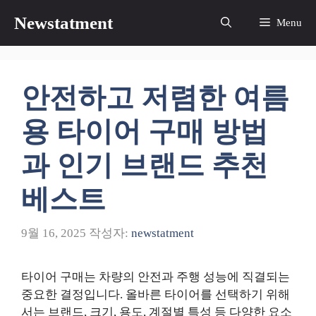
컨
Newstatment
Menu
텐
츠
로
건
안전하고 저렴한 여름
너
뛰
용 타이어 구매 방법
기
과 인기 브랜드 추천
베스트
9월 16, 2025
작성자:
newstatment
타이어 구매는 차량의 안전과 주행 성능에 직결되는
중요한 결정입니다. 올바른 타이어를 선택하기 위해
서는 브랜드, 크기, 용도, 계절별 특성 등 다양한 요소