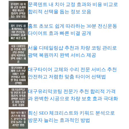
문콕덴트 내 치아 교정 효과와 비용 비교로
합리적 선택을 돕는 정보 모음
홈트 초보도 쉽게 따라하는 30분 전신운동
다이어트 효과 빠른 비결 공개
서울 디테일링샵 추천과 차량 코팅 관리로
광택 복원까지 완벽 서비스 제공
대구타이어 교체와 수리 전문 서비스 추천
안전하고 저렴한 맞춤 타이어 선택법
대구유리막코팅 전문가 추천 합리적 가격
과 완벽한 시공으로 차량 보호 효과 극대화
최신 SEO 체크리스트와 키워드 분석으로
방문자 늘리는 효과적인 방법