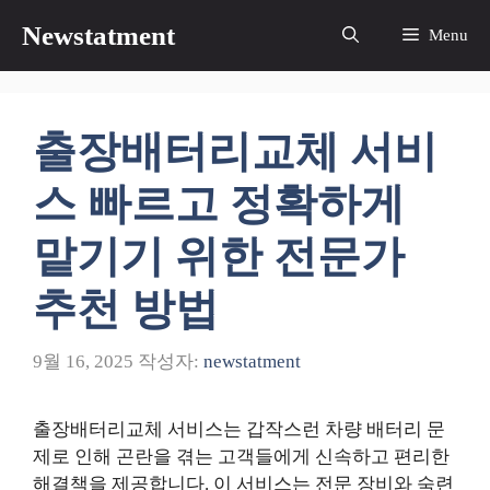
컨
Newstatment
Menu
텐
츠
로
건
출장배터리교체 서비
너
뛰
스 빠르고 정확하게
기
맡기기 위한 전문가
추천 방법
9월 16, 2025
작성자:
newstatment
출장배터리교체 서비스는 갑작스런 차량 배터리 문
제로 인해 곤란을 겪는 고객들에게 신속하고 편리한
해결책을 제공합니다. 이 서비스는 전문 장비와 숙련