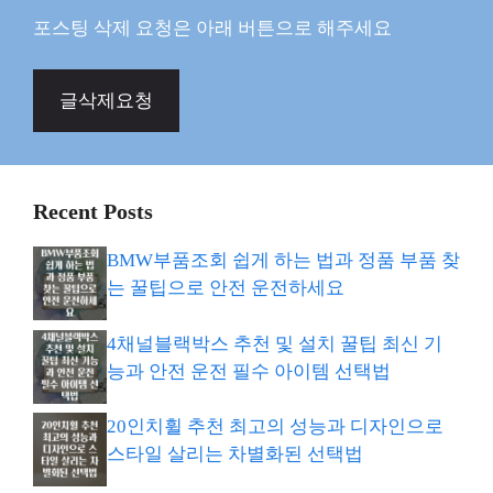
포스팅 삭제 요청은 아래 버튼으로 해주세요
글삭제요청
Recent Posts
BMW부품조회 쉽게 하는 법과 정품 부품 찾
는 꿀팁으로 안전 운전하세요
4채널블랙박스 추천 및 설치 꿀팁 최신 기
능과 안전 운전 필수 아이템 선택법
20인치휠 추천 최고의 성능과 디자인으로
스타일 살리는 차별화된 선택법