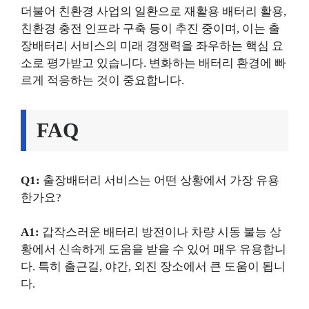
더불어 친환경 사업의 일환으로 재활용 배터리 활용,
친환경 충전 인프라 구축 등이 추진 중이며, 이는 출
장배터리 서비스의 미래 경쟁력을 좌우하는 핵심 요
소로 평가받고 있습니다. 변화하는 배터리 환경에 빠
르게 적응하는 것이 중요합니다.
FAQ
Q1:
출장배터리 서비스는 어떤 상황에서 가장 유용
한가요?
A1:
갑작스러운 배터리 방전이나 차량 시동 불능 상
황에서 신속하게 도움을 받을 수 있어 매우 유용합니
다. 특히 출근길, 야간, 외진 장소에서 큰 도움이 됩니
다.