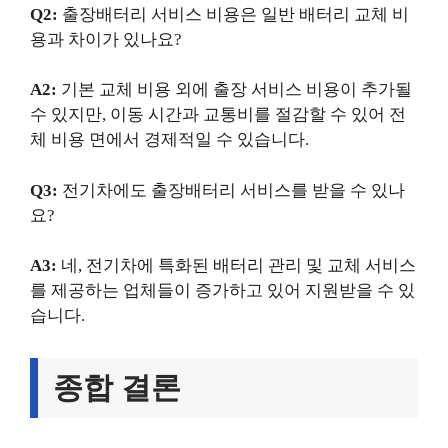
Q2:
출장배터리 서비스 비용은 일반 배터리 교체 비
용과 차이가 있나요?
A2:
기본 교체 비용 외에 출장 서비스 비용이 추가될
수 있지만, 이동 시간과 교통비를 절감할 수 있어 전
체 비용 면에서 경제적일 수 있습니다.
Q3:
전기차에도 출장배터리 서비스를 받을 수 있나
요?
A3:
네, 전기차에 특화된 배터리 관리 및 교체 서비스
를 제공하는 업체들이 증가하고 있어 지원받을 수 있
습니다.
종합 결론