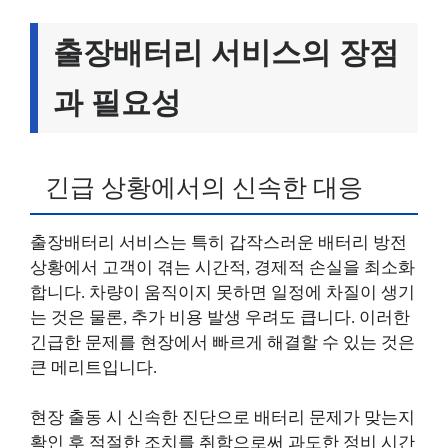
출장배터리 서비스의 장점
과 필요성
긴급 상황에서의 신속한 대응
출장배터리 서비스는 특히 갑작스러운 배터리 방전
상황에서 고객이 겪는 시간적, 경제적 손실을 최소화
합니다. 차량이 움직이지 못하면 일정에 차질이 생기
는 것은 물론, 추가 비용 발생 우려도 큽니다. 이러한
긴급한 문제를 현장에서 빠르게 해결할 수 있는 것은
큰 메리트입니다.
현장 출동 시 신속한 진단으로 배터리 문제가 맞는지
확인 후 적절한 조치를 취함으로써 과도한 정비 시간