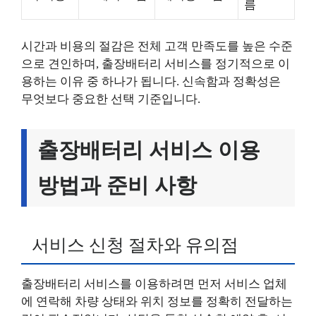
름
시간과 비용의 절감은 전체 고객 만족도를 높은 수준
으로 견인하며, 출장배터리 서비스를 정기적으로 이
용하는 이유 중 하나가 됩니다. 신속함과 정확성은
무엇보다 중요한 선택 기준입니다.
출장배터리 서비스 이용
방법과 준비 사항
서비스 신청 절차와 유의점
출장배터리 서비스를 이용하려면 먼저 서비스 업체
에 연락해 차량 상태와 위치 정보를 정확히 전달하는