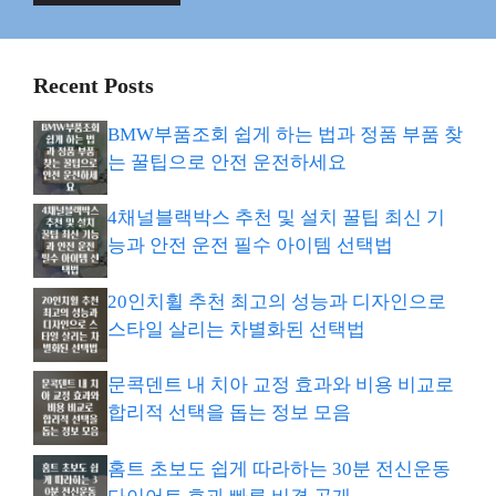
Recent Posts
BMW부품조회 쉽게 하는 법과 정품 부품 찾
는 꿀팁으로 안전 운전하세요
4채널블랙박스 추천 및 설치 꿀팁 최신 기
능과 안전 운전 필수 아이템 선택법
20인치휠 추천 최고의 성능과 디자인으로
스타일 살리는 차별화된 선택법
문콕덴트 내 치아 교정 효과와 비용 비교로
합리적 선택을 돕는 정보 모음
홈트 초보도 쉽게 따라하는 30분 전신운동