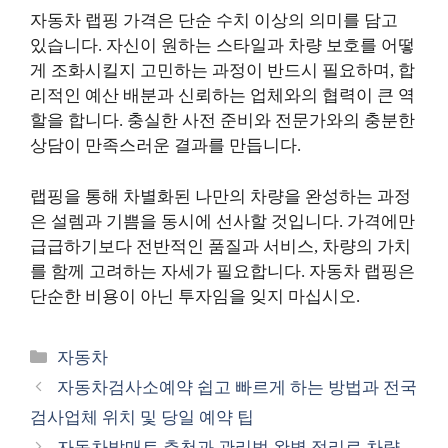
자동차 랩핑 가격은 단순 수치 이상의 의미를 담고
있습니다. 자신이 원하는 스타일과 차량 보호를 어떻
게 조화시킬지 고민하는 과정이 반드시 필요하며, 합
리적인 예산 배분과 신뢰하는 업체와의 협력이 큰 역
할을 합니다. 충실한 사전 준비와 전문가와의 충분한
상담이 만족스러운 결과를 만듭니다.
랩핑을 통해 차별화된 나만의 차량을 완성하는 과정
은 설렘과 기쁨을 동시에 선사할 것입니다. 가격에만
급급하기보다 전반적인 품질과 서비스, 차량의 가치
를 함께 고려하는 자세가 필요합니다. 자동차 랩핑은
단순한 비용이 아닌 투자임을 잊지 마십시오.
카
자동차
테
자동차검사소예약 쉽고 빠르게 하는 방법과 전국
고
검사업체 위치 및 당일 예약 팁
리
자동차발매트 추천과 관리법 완벽 정리로 차량