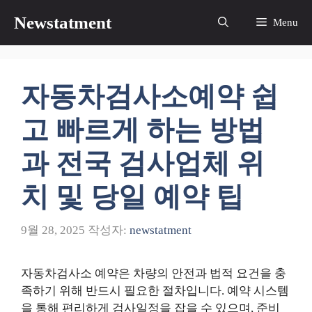
컨
Newstatment
Menu
텐
츠
로
건
자동차검사소예약 쉽
너
뛰
고 빠르게 하는 방법
기
과 전국 검사업체 위
치 및 당일 예약 팁
9월 28, 2025
작성자:
newstatment
자동차검사소 예약은 차량의 안전과 법적 요건을 충
족하기 위해 반드시 필요한 절차입니다. 예약 시스템
을 통해 편리하게 검사일정을 잡을 수 있으며, 준비