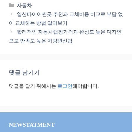
카
자동차
테
일산타이어싼곳 추천과 교체비용 비교로 부담 없
고
이 교체하는 방법 알아보기
리
합리적인 자동차랩핑가격과 완성도 높은 디자인
으로 만족도 높은 차량변신법
댓글 남기기
댓글을 달기 위해서는
로그인
해야합니다.
NEWSTATMENT