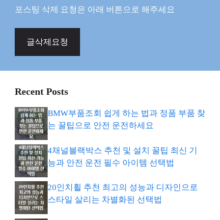
포스팅 삭제 요청은 아래 버튼으로 해주세요
글삭제요청
Recent Posts
BMW부품조회 쉽게 하는 법과 정품 부품 찾
는 꿀팁으로 안전 운전하세요
4채널블랙박스 추천 및 설치 꿀팁 최신 기
능과 안전 운전 필수 아이템 선택법
20인치휠 추천 최고의 성능과 디자인으로
스타일 살리는 차별화된 선택법