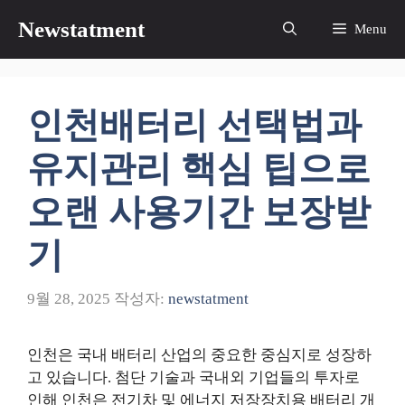
컨
Newstatment
Menu
텐
츠
로
건
인천배터리 선택법과
너
뛰
유지관리 핵심 팁으로
기
오랜 사용기간 보장받
기
9월 28, 2025
작성자:
newstatment
인천은 국내 배터리 산업의 중요한 중심지로 성장하
고 있습니다. 첨단 기술과 국내외 기업들의 투자로
인해 인천은 전기차 및 에너지 저장장치용 배터리 개