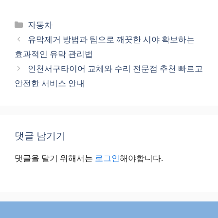
카
자동차
테
유막제거 방법과 팁으로 깨끗한 시야 확보하는
고
효과적인 유막 관리법
리
인천서구타이어 교체와 수리 전문점 추천 빠르고
안전한 서비스 안내
댓글 남기기
댓글을 달기 위해서는
로그인
해야합니다.