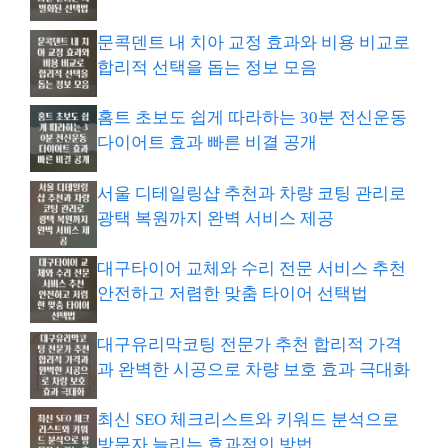
문콕덴트 내 치아 교정 효과와 비용 비교로
합리적 선택을 돕는 정보 모음
홈트 초보도 쉽게 따라하는 30분 전신운동
다이어트 효과 빠른 비결 공개
서울 디테일링샵 추천과 차량 코팅 관리로
광택 복원까지 완벽 서비스 제공
대구타이어 교체와 수리 전문 서비스 추천
안전하고 저렴한 맞춤 타이어 선택법
대구유리막코팅 전문가 추천 합리적 가격
과 완벽한 시공으로 차량 보호 효과 극대화
최신 SEO 체크리스트와 키워드 분석으로
방문자 늘리는 효과적인 방법