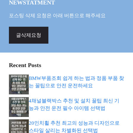
NEWSTATMENT
포스팅 삭제 요청은 아래 버튼으로 해주세요
글삭제요청
Recent Posts
BMW부품조회 쉽게 하는 법과 정품 부품 찾
는 꿀팁으로 안전 운전하세요
4채널블랙박스 추천 및 설치 꿀팁 최신 기
능과 안전 운전 필수 아이템 선택법
20인치휠 추천 최고의 성능과 디자인으로
스타일 살리는 차별화된 선택법