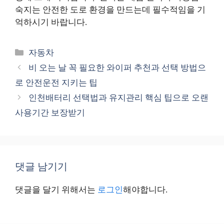
숙지는 안전한 도로 환경을 만드는데 필수적임을 기
억하시기 바랍니다.
카
자동차
테
비 오는 날 꼭 필요한 와이퍼 추천과 선택 방법으
고
로 안전운전 지키는 팁
리
인천배터리 선택법과 유지관리 핵심 팁으로 오랜
사용기간 보장받기
댓글 남기기
댓글을 달기 위해서는
로그인
해야합니다.