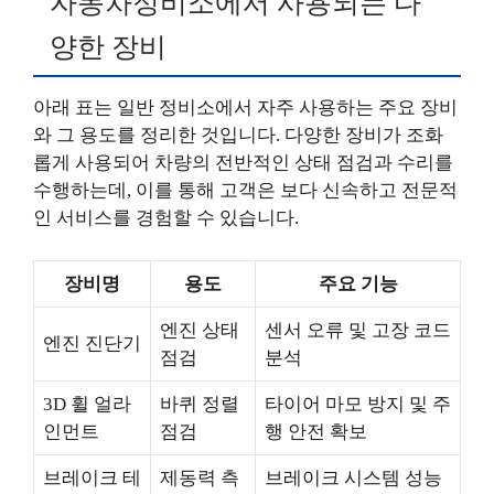
자동차정비소에서 사용되는 다
양한 장비
아래 표는 일반 정비소에서 자주 사용하는 주요 장비
와 그 용도를 정리한 것입니다. 다양한 장비가 조화
롭게 사용되어 차량의 전반적인 상태 점검과 수리를
수행하는데, 이를 통해 고객은 보다 신속하고 전문적
인 서비스를 경험할 수 있습니다.
장비명
용도
주요 기능
엔진 상태
센서 오류 및 고장 코드
엔진 진단기
점검
분석
3D 휠 얼라
바퀴 정렬
타이어 마모 방지 및 주
인먼트
점검
행 안전 확보
브레이크 테
제동력 측
브레이크 시스템 성능