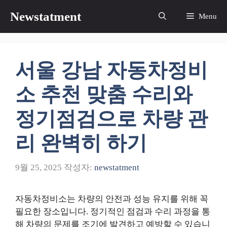
컨
Newstatment
Menu
텐
츠
로
건
서울 강남 자동차정비
너
뛰
소 추천 맞춤 수리와
기
정기점검으로 차량 관
리 완벽히 하기
9월 25, 2025
작성자:
newstatment
자동차정비소는 차량의 안전과 성능 유지를 위해 꼭
필요한 장소입니다. 정기적인 점검과 수리 과정을 통
해 차량의 문제를 조기에 발견하고 예방할 수 있습니