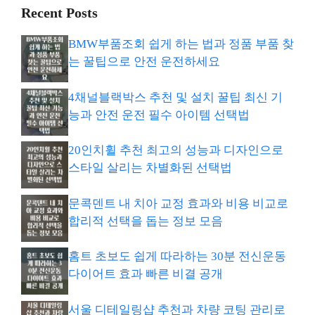
Recent Posts
BMW부품조회 쉽게 하는 법과 정품 부품 찾
는 꿀팁으로 안전 운전하세요
4채널블랙박스 추천 및 설치 꿀팁 최신 기
능과 안전 운전 필수 아이템 선택법
20인치휠 추천 최고의 성능과 디자인으로
스타일 살리는 차별화된 선택법
문콕덴트 내 치아 교정 효과와 비용 비교로
합리적 선택을 돕는 정보 모음
홈트 초보도 쉽게 따라하는 30분 전신운동
다이어트 효과 빠른 비결 공개
서울 디테일링샵 추천과 차량 코팅 관리로