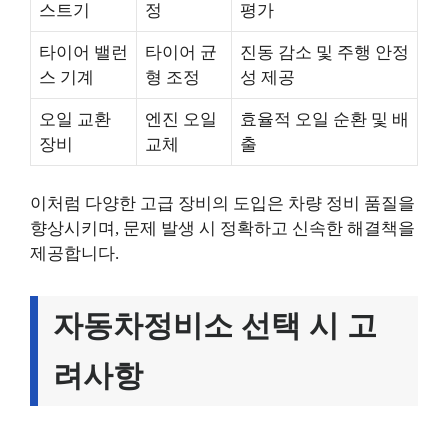
스트기
정
평가
타이어 밸런
타이어 균
진동 감소 및 주행 안정
스 기계
형 조정
성 제공
오일 교환
엔진 오일
효율적 오일 순환 및 배
장비
교체
출
이처럼 다양한 고급 장비의 도입은 차량 정비 품질을
향상시키며, 문제 발생 시 정확하고 신속한 해결책을
제공합니다.
자동차정비소 선택 시 고
려사항