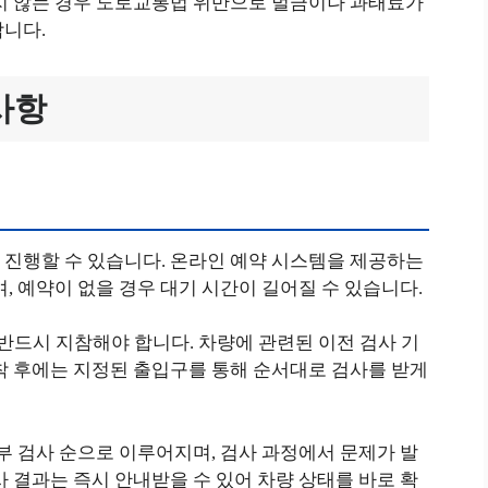
받지 않는 경우 도로교통법 위반으로 벌금이나 과태료가
합니다.
사항
 진행할 수 있습니다. 온라인 예약 시스템을 제공하는
, 예약이 없을 경우 대기 시간이 길어질 수 있습니다.
드시 지참해야 합니다. 차량에 관련된 이전 검사 기
착 후에는 지정된 출입구를 통해 순서대로 검사를 받게
하부 검사 순으로 이루어지며, 검사 과정에서 문제가 발
사 결과는 즉시 안내받을 수 있어 차량 상태를 바로 확