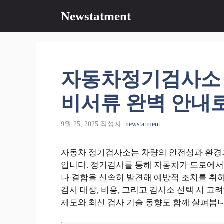
컨
Newstatment
텐
츠
로
건
너
자동차정기검사소 
뛰
기
비서류 완벽 안내로
9월 25, 2025
작성자:
newstatment
자동차 정기검사소는 차량의 안전성과 환경기
입니다. 정기검사를 통해 자동차가 도로에서
나 결함을 신속히 발견해 예방적 조치를 취하
검사 대상, 비용, 그리고 검사소 선택 시 
제도와 최신 검사 기술 동향도 함께 살펴봅니