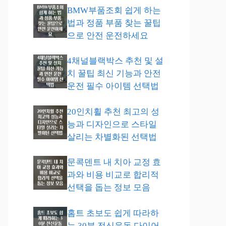
BMW부품조회 쉽게 하는
법과 정품 부품 찾는 꿀팁
으로 안전 운전하세요
4채널블랙박스 추천 및 설
치 꿀팁 최신 기능과 안전
운전 필수 아이템 선택법
20인치휠 추천 최고의 성
능과 디자인으로 스타일
살리는 차별화된 선택법
문콕덴트 내 치아 교정 효
과와 비용 비교로 합리적
선택을 돕는 정보 모음
홈트 초보도 쉽게 따라하
는 30분 전신운동 다이어