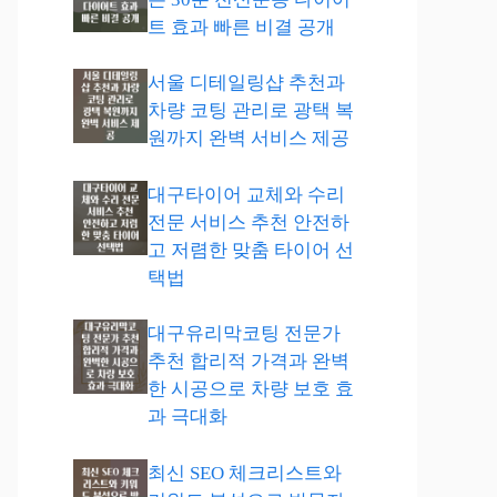
트 효과 빠른 비결 공개
서울 디테일링샵 추천과
차량 코팅 관리로 광택 복
원까지 완벽 서비스 제공
대구타이어 교체와 수리
전문 서비스 추천 안전하
고 저렴한 맞춤 타이어 선
택법
대구유리막코팅 전문가
추천 합리적 가격과 완벽
한 시공으로 차량 보호 효
과 극대화
최신 SEO 체크리스트와