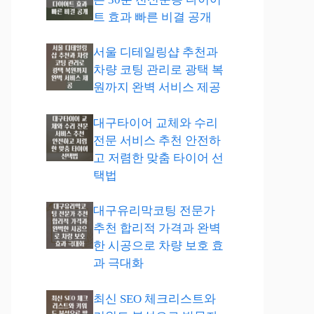
트 효과 빠른 비결 공개
서울 디테일링샵 추천과
차량 코팅 관리로 광택 복
원까지 완벽 서비스 제공
대구타이어 교체와 수리
전문 서비스 추천 안전하
고 저렴한 맞춤 타이어 선
택법
대구유리막코팅 전문가
추천 합리적 가격과 완벽
한 시공으로 차량 보호 효
과 극대화
최신 SEO 체크리스트와