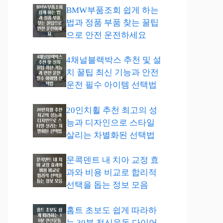
BMW부품조회 쉽게 하는
법과 정품 부품 찾는 꿀팁
으로 안전 운전하세요
4채널블랙박스 추천 및 설
치 꿀팁 최신 기능과 안전
운전 필수 아이템 선택법
20인치휠 추천 최고의 성
능과 디자인으로 스타일
살리는 차별화된 선택법
문콕덴트 내 치아 교정 효
과와 비용 비교로 합리적
선택을 돕는 정보 모음
홈트 초보도 쉽게 따라하
는 30분 전신운동 다이어