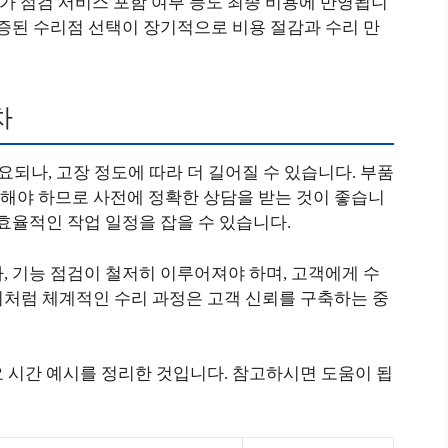
추가 점검 서비스 포함 여부 등도 최종 비용에 반영됩니
인증된 수리점 선택이 장기적으로 비용 절감과 수리 만
차
요되나, 고장 정도에 따라 더 길어질 수 있습니다. 부품
해야 하므로 사전에 정확한 상담을 받는 것이 좋습니
 효율적인 작업 일정을 잡을 수 있습니다.
, 기능 점검이 철저히 이루어져야 하며, 고객에게 수
이처럼 체계적인 수리 과정은 고객 신뢰를 구축하는 중
 시간 예시를 정리한 것입니다. 참고하시면 도움이 됩