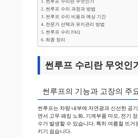
썬루프 수리란 무엇인가
썬루프 수리 과정과 방법
썬루프 수리 비용과 예상 기간
전문가 선택과 유지관리 방법
썬루프 수리 FAQ
최종 정리
썬루프 수리란 무엇인
썬루프의 기능과 고장의 주
썬루프는 차량 내부에 자연광과 신선한 공기
면서 고무 패킹 노화, 기계부품 마모, 전기 
수가 발생할 수 있습니다. 특히 여름철 뜨거
키기 쉽습니다.