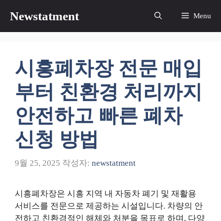
컨
Newstatment
Menu
텐
츠
로
건
시흥폐차장 전문 매입
너
뛰
부터 친환경 처리까지
기
안전하고 빠른 폐차
신청 방법
9월 25, 2025
작성자:
newstatment
시흥폐차장은 시흥 지역 내 자동차 폐기 및 재활용
서비스를 전문으로 제공하는 시설입니다. 차량의 안
전하고 친환경적인 해체와 처분을 목표로 하며, 다양