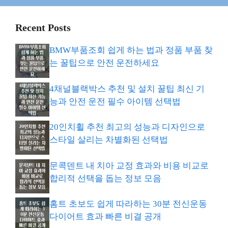
Recent Posts
BMW부품조회 쉽게 하는 법과 정품 부품 찾
는 꿀팁으로 안전 운전하세요
4채널블랙박스 추천 및 설치 꿀팁 최신 기
능과 안전 운전 필수 아이템 선택법
20인치휠 추천 최고의 성능과 디자인으로
스타일 살리는 차별화된 선택법
문콕덴트 내 치아 교정 효과와 비용 비교로
합리적 선택을 돕는 정보 모음
홈트 초보도 쉽게 따라하는 30분 전신운동
다이어트 효과 빠른 비결 공개