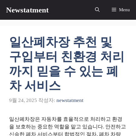
컨
Newstatment
Menu
텐
츠
로
건
일산폐차장 추천 및
너
뛰
구입부터 친환경 처리
기
까지 믿을 수 있는 폐
차 서비스
9월 24, 2025
작성자:
newstatment
일산폐차장은 자동차를 효율적으로 처리하고 환경
을 보호하는 중요한 역할을 맡고 있습니다. 안전하고
신속한 폐차 서비스부터 합법적인 절차, 폐차 차량