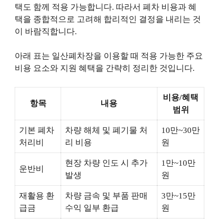
택도 함께 적용 가능합니다. 따라서 폐차 비용과 혜
택을 종합적으로 고려해 합리적인 결정을 내리는 것
이 바람직합니다.
아래 표는 일산폐차장을 이용할 때 적용 가능한 주요
비용 요소와 지원 혜택을 간략히 정리한 것입니다.
비용/혜택
항목
내용
범위
기본 폐차
차량 해체 및 폐기물 처
10만~30만
처리비
리 비용
원
현장 차량 인도 시 추가
1만~10만
운반비
발생
원
재활용 환
차량 금속 및 부품 판매
3만~15만
급금
수익 일부 환급
원