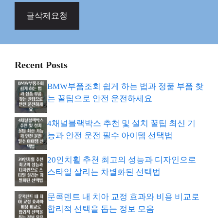
글삭제요청
Recent Posts
BMW부품조회 쉽게 하는 법과 정품 부품 찾
는 꿀팁으로 안전 운전하세요
4채널블랙박스 추천 및 설치 꿀팁 최신 기
능과 안전 운전 필수 아이템 선택법
20인치휠 추천 최고의 성능과 디자인으로
스타일 살리는 차별화된 선택법
문콕덴트 내 치아 교정 효과와 비용 비교로
합리적 선택을 돕는 정보 모음