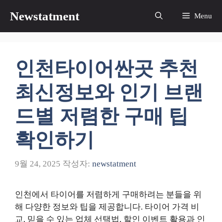
컨
Newstatment
Menu
텐
츠
로
건
인천타이어싼곳 추천
너
뛰
최신정보와 인기 브랜
기
드별 저렴한 구매 팁
확인하기
9월 24, 2025
작성자:
newstatment
인천에서 타이어를 저렴하게 구매하려는 분들을 위
해 다양한 정보와 팁을 제공합니다. 타이어 가격 비
교, 믿을 수 있는 업체 선택법, 할인 이벤트 활용과 인