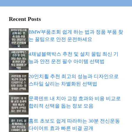
Recent Posts
BMW부품조회 쉽게 하는 법과 정품 부품 찾
는 꿀팁으로 안전 운전하세요
4채널블랙박스 추천 및 설치 꿀팁 최신 기
능과 안전 운전 필수 아이템 선택법
20인치휠 추천 최고의 성능과 디자인으로
스타일 살리는 차별화된 선택법
문콕덴트 내 치아 교정 효과와 비용 비교로
합리적 선택을 돕는 정보 모음
홈트 초보도 쉽게 따라하는 30분 전신운동
다이어트 효과 빠른 비결 공개