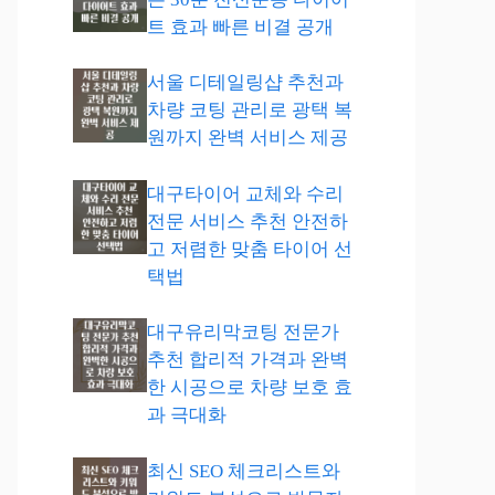
트 효과 빠른 비결 공개
서울 디테일링샵 추천과
차량 코팅 관리로 광택 복
원까지 완벽 서비스 제공
대구타이어 교체와 수리
전문 서비스 추천 안전하
고 저렴한 맞춤 타이어 선
택법
대구유리막코팅 전문가
추천 합리적 가격과 완벽
한 시공으로 차량 보호 효
과 극대화
최신 SEO 체크리스트와