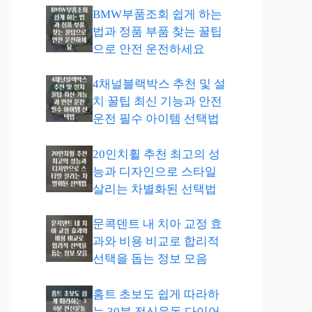
BMW부품조회 쉽게 하는
법과 정품 부품 찾는 꿀팁
으로 안전 운전하세요
4채널블랙박스 추천 및 설
치 꿀팁 최신 기능과 안전
운전 필수 아이템 선택법
20인치휠 추천 최고의 성
능과 디자인으로 스타일
살리는 차별화된 선택법
문콕덴트 내 치아 교정 효
과와 비용 비교로 합리적
선택을 돕는 정보 모음
홈트 초보도 쉽게 따라하
는 30분 전신운동 다이어