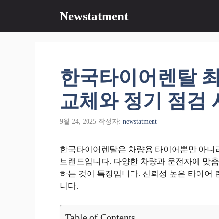
컨
Newstatment
텐
츠
로
건
너
한국타이어렌탈 최
뛰
기
교체와 정기 점검
9월 24, 2025
작성자:
newstatment
한국타이어렌탈은 차량용 타이어뿐만 아니라
브랜드입니다. 다양한 차량과 운전자에 맞춤
하는 것이 특징입니다. 신뢰성 높은 타이어 
니다.
Table of Contents