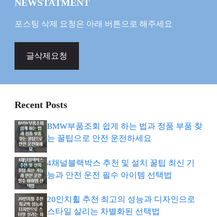
NEWSTATMENT
포스팅 삭제 요청은 아래 버튼으로 해주세요
글삭제요청
Recent Posts
BMW부품조회 쉽게 하는 법과 정품 부품 찾
는 꿀팁으로 안전 운전하세요
4채널블랙박스 추천 및 설치 꿀팁 최신 기
능과 안전 운전 필수 아이템 선택법
20인치휠 추천 최고의 성능과 디자인으로
스타일 살리는 차별화된 선택법