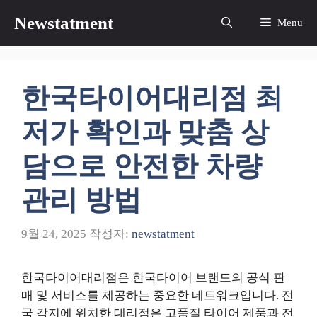
컨
Newstatment
Menu
텐
츠
로
건
한국타이어대리점 최
너
뛰
저가 확인과 맞춤 상
기
담으로 안전한 차량
관리 방법
9월 24, 2025
작성자:
newstatment
한국타이어대리점은 한국타이어 브랜드의 공식 판
매 및 서비스를 제공하는 중요한 네트워크입니다. 전
국 각지에 위치한 대리점은 고품질 타이어 제품과 전