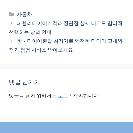
카
자동차
테
피렐리타이어가격과 장단점 상세 비교로 합리적
고
선택하는 방법 안내
리
한국타이어렌탈 최저가로 안전한 타이어 교체와
정기 점검 서비스 받아보세요
댓글 남기기
댓글을 달기 위해서는
로그인
해야합니다.