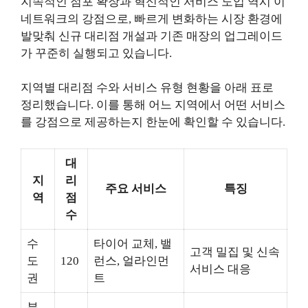
지속적인 점포 확장과 혁신적인 서비스 도입 역시 이
네트워크의 강점으로, 빠르게 변화하는 시장 환경에
발맞춰 신규 대리점 개설과 기존 매장의 업그레이드
가 꾸준히 실행되고 있습니다.
지역별 대리점 수와 서비스 유형 현황을 아래 표로
정리했습니다. 이를 통해 어느 지역에서 어떤 서비스
를 강점으로 제공하는지 한눈에 확인할 수 있습니다.
대
지
리
주요 서비스
특징
역
점
수
수
타이어 교체, 밸
고객 밀집 및 신속
도
120
런스, 얼라인먼
서비스 대응
권
트
부