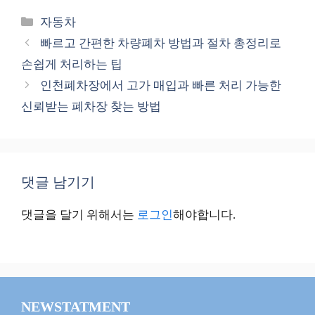
카
자동차
테
빠르고 간편한 차량폐차 방법과 절차 총정리로
고
손쉽게 처리하는 팁
리
인천폐차장에서 고가 매입과 빠른 처리 가능한
신뢰받는 폐차장 찾는 방법
댓글 남기기
댓글을 달기 위해서는
로그인
해야합니다.
NEWSTATMENT