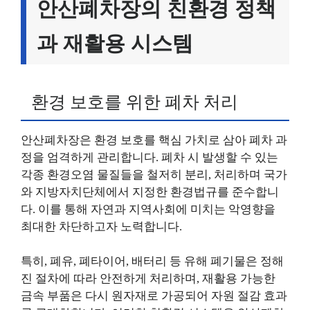
안산폐차장의 친환경 정책
과 재활용 시스템
환경 보호를 위한 폐차 처리
안산폐차장은 환경 보호를 핵심 가치로 삼아 폐차 과
정을 엄격하게 관리합니다. 폐차 시 발생할 수 있는
각종 환경오염 물질들을 철저히 분리, 처리하며 국가
와 지방자치단체에서 지정한 환경법규를 준수합니
다. 이를 통해 자연과 지역사회에 미치는 악영향을
최대한 차단하고자 노력합니다.
특히, 폐유, 폐타이어, 배터리 등 유해 폐기물은 정해
진 절차에 따라 안전하게 처리하며, 재활용 가능한
금속 부품은 다시 원자재로 가공되어 자원 절감 효과