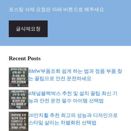
포스팅 삭제 요청은 아래 버튼으로 해주세요
글삭제요청
Recent Posts
BMW부품조회 쉽게 하는 법과 정품 부품 찾
는 꿀팁으로 안전 운전하세요
4채널블랙박스 추천 및 설치 꿀팁 최신 기
능과 안전 운전 필수 아이템 선택법
20인치휠 추천 최고의 성능과 디자인으로
스타일 살리는 차별화된 선택법