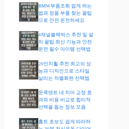
BMW부품조회 쉽게 하는
법과 정품 부품 찾는 꿀팁
으로 안전 운전하세요
4채널블랙박스 추천 및 설
치 꿀팁 최신 기능과 안전
운전 필수 아이템 선택법
20인치휠 추천 최고의 성
능과 디자인으로 스타일
살리는 차별화된 선택법
문콕덴트 내 치아 교정 효
과와 비용 비교로 합리적
선택을 돕는 정보 모음
홈트 초보도 쉽게 따라하
는 30분 전신운동 다이어