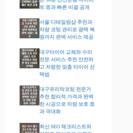
트 효과 빠른 비결 공개
서울 디테일링샵 추천과
차량 코팅 관리로 광택 복
원까지 완벽 서비스 제공
대구타이어 교체와 수리
전문 서비스 추천 안전하
고 저렴한 맞춤 타이어 선
택법
대구유리막코팅 전문가
추천 합리적 가격과 완벽
한 시공으로 차량 보호 효
과 극대화
최신 SEO 체크리스트와