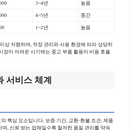
000
3~4년
높음
000
4~5년
중간
00
1~2년
높음
% 이상 저렴하며, 적정 관리와 사용 환경에 따라 상당히
제시장이 어려운 시기에는 중고 부품 활용이 비용 효율
과 서비스 체계
 핵심 요소입니다. 보증 기간, 교환·환불 조건, 제품
하며, 신뢰 받는 업체일수록 철저한 품질 관리를 약속