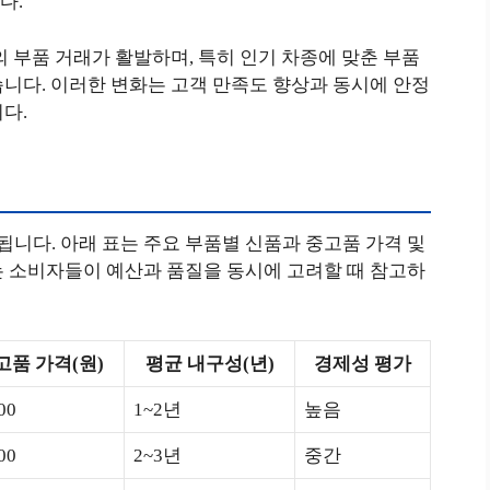
다.
의 부품 거래가 활발하며, 특히 인기 차종에 맞춘 부품
니다. 이러한 변화는 고객 만족도 향상과 동시에 안정
다.
니다. 아래 표는 주요 부품별 신품과 중고품 가격 및
는 소비자들이 예산과 품질을 동시에 고려할 때 참고하
고품 가격(원)
평균 내구성(년)
경제성 평가
00
1~2년
높음
00
2~3년
중간