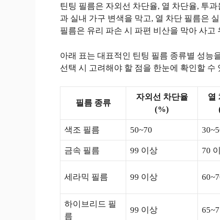
틴팅 필름은 자외선 차단율, 열 차단율, 투과
과 실내 가구 변색을 막고, 열 차단 필름은 
필름은 유리 파손 시 파편 비산을 막아 사고
아래 표는 대표적인 틴팅 필름 종류별 성능을
선택 시 고려해야 할 점을 한눈에 확인할 수
자외선 차단율
열
필름 종류
(%)
색조 필름
50~70
30~5
금속 필름
99 이상
70 
세라믹 필름
99 이상
60~7
하이브리드 필
99 이상
65~7
름