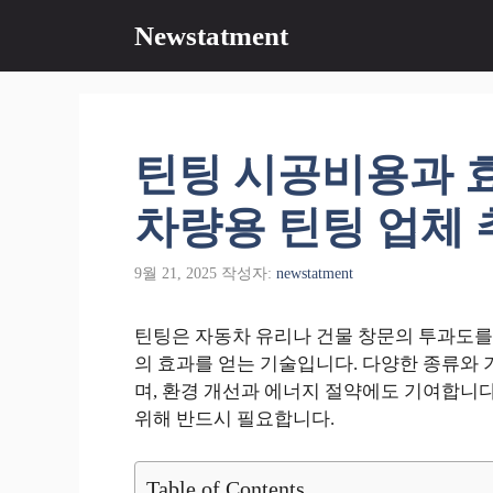
컨
Newstatment
텐
츠
로
건
너
틴팅 시공비용과 
뛰
기
차량용 틴팅 업체 
9월 21, 2025
작성자:
newstatment
틴팅은 자동차 유리나 건물 창문의 투과도를 
의 효과를 얻는 기술입니다. 다양한 종류와 
며, 환경 개선과 에너지 절약에도 기여합니다
위해 반드시 필요합니다.
Table of Contents