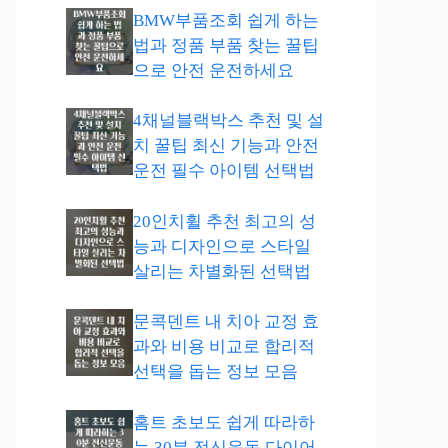
BMW부품조회 쉽게 하는
법과 정품 부품 찾는 꿀팁
으로 안전 운전하세요
4채널블랙박스 추천 및 설
치 꿀팁 최신 기능과 안전
운전 필수 아이템 선택법
20인치휠 추천 최고의 성
능과 디자인으로 스타일
살리는 차별화된 선택법
문콕덴트 내 치아 교정 효
과와 비용 비교로 합리적
선택을 돕는 정보 모음
홈트 초보도 쉽게 따라하
는 30분 전신운동 다이어