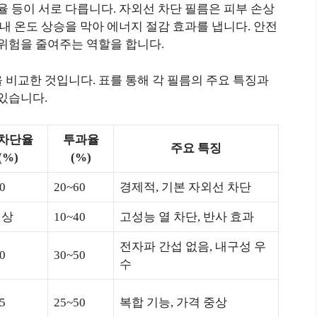
율 등이 서로 다릅니다. 자외선 차단 필름은 피부 손상
실내 온도 상승을 막아 에너지 절감 효과를 냅니다. 안전
 위험을 줄여주는 역할을 합니다.
 비교한 것입니다. 표를 통해 각 필름의 주요 특징과
 있습니다.
 차단율
투과율
주요 특징
(%)
(%)
0
20~60
경제적, 기본 자외선 차단
이상
10~40
고성능 열 차단, 반사 효과
전자파 간섭 없음, 내구성 우
0
30~50
수
5
25~50
복합 기능, 가격 중상