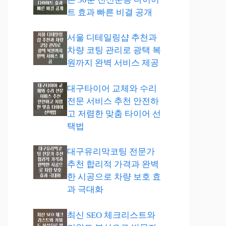
트 효과 빠른 비결 공개
서울 디테일링샵 추천과
차량 코팅 관리로 광택 복
원까지 완벽 서비스 제공
대구타이어 교체와 수리
전문 서비스 추천 안전하
고 저렴한 맞춤 타이어 선
택법
대구유리막코팅 전문가
추천 합리적 가격과 완벽
한 시공으로 차량 보호 효
과 극대화
최신 SEO 체크리스트와