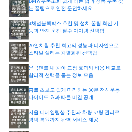
BMW부품조회 쉽게 하는 법과 정품 부품 찾
는 꿀팁으로 안전 운전하세요
4채널블랙박스 추천 및 설치 꿀팁 최신 기
능과 안전 운전 필수 아이템 선택법
20인치휠 추천 최고의 성능과 디자인으로
스타일 살리는 차별화된 선택법
문콕덴트 내 치아 교정 효과와 비용 비교로
합리적 선택을 돕는 정보 모음
홈트 초보도 쉽게 따라하는 30분 전신운동
다이어트 효과 빠른 비결 공개
서울 디테일링샵 추천과 차량 코팅 관리로
광택 복원까지 완벽 서비스 제공