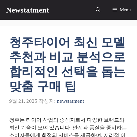
컨
Newstatment
Menu
텐
츠
로
건
청주타이어 최신 모델
너
뛰
추천과 비교 분석으로
기
합리적인 선택을 돕는
맞춤 구매 팁
9월 21, 2025
작성자:
newstatment
청주는 타이어 산업의 중심지로서 다양한 브랜드와
최신 기술이 모여 있습니다. 안전과 품질을 중시하는
소비자들에게 최적의 서비스를 제공하며, 지리적 이