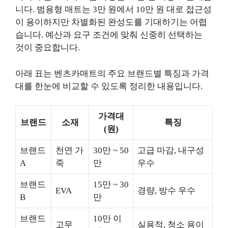
니다. 범용형 매트는 3만 원에서 10만 원 대로 접근성
이 용이하지만 차별화된 완성도를 기대하기는 어렵
습니다. 예산과 요구 조건에 맞춰 신중히 선택하는
것이 중요합니다.
아래 표는 벤츠카매트의 주요 브랜드별 특징과 가격
대를 한눈에 비교할 수 있도록 정리한 내용입니다.
가격대
브랜드
소재
특징
(원)
브랜드
천연 가
30만 ~ 50
고급 마감, 내구성
A
죽
만
우수
브랜드
15만 ~ 30
EVA
경량, 방수 우수
B
만
브랜드
10만 이
고무
실용적, 청소 용이