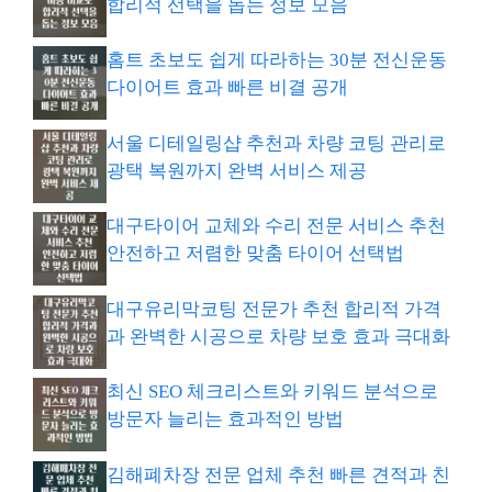
합리적 선택을 돕는 정보 모음
홈트 초보도 쉽게 따라하는 30분 전신운동
다이어트 효과 빠른 비결 공개
서울 디테일링샵 추천과 차량 코팅 관리로
광택 복원까지 완벽 서비스 제공
대구타이어 교체와 수리 전문 서비스 추천
안전하고 저렴한 맞춤 타이어 선택법
대구유리막코팅 전문가 추천 합리적 가격
과 완벽한 시공으로 차량 보호 효과 극대화
최신 SEO 체크리스트와 키워드 분석으로
방문자 늘리는 효과적인 방법
김해폐차장 전문 업체 추천 빠른 견적과 친