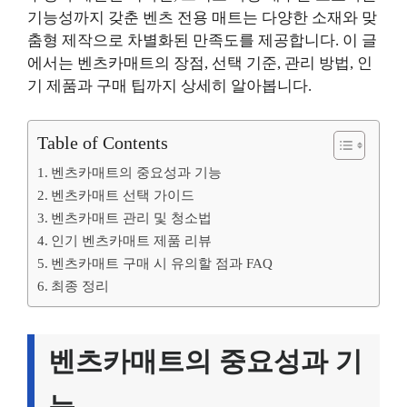
기능성까지 갖춘 벤츠 전용 매트는 다양한 소재와 맞
춤형 제작으로 차별화된 만족도를 제공합니다. 이 글
에서는 벤츠카매트의 장점, 선택 기준, 관리 방법, 인
기 제품과 구매 팁까지 상세히 알아봅니다.
Table of Contents
벤츠카매트의 중요성과 기능
벤츠카매트 선택 가이드
벤츠카매트 관리 및 청소법
인기 벤츠카매트 제품 리뷰
벤츠카매트 구매 시 유의할 점과 FAQ
최종 정리
벤츠카매트의 중요성과 기
능