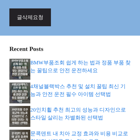
글삭제요청
Recent Posts
BMW부품조회 쉽게 하는 법과 정품 부품 찾
는 꿀팁으로 안전 운전하세요
4채널블랙박스 추천 및 설치 꿀팁 최신 기
능과 안전 운전 필수 아이템 선택법
20인치휠 추천 최고의 성능과 디자인으로
스타일 살리는 차별화된 선택법
문콕덴트 내 치아 교정 효과와 비용 비교로