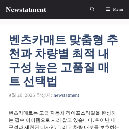
컨
Newstatment
Menu
텐
츠
로
건
벤츠카매트 맞춤형 추
너
뛰
천과 차량별 최적 내
기
구성 높은 고품질 매
트 선택법
9월 20, 2025
작성자:
newstatment
벤츠카매트는 고급 자동차 라이프스타일을 완성하
는 필수 아이템으로 자리 잡고 있습니다. 뛰어난 내
구성과 세련된 디자인, 그리고 차량 내부를 보호하는