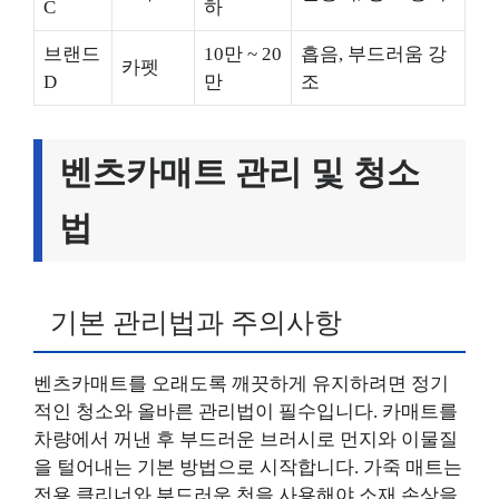
C
하
브랜드
10만 ~ 20
흡음, 부드러움 강
카펫
D
만
조
벤츠카매트 관리 및 청소
법
기본 관리법과 주의사항
벤츠카매트를 오래도록 깨끗하게 유지하려면 정기
적인 청소와 올바른 관리법이 필수입니다. 카매트를
차량에서 꺼낸 후 부드러운 브러시로 먼지와 이물질
을 털어내는 기본 방법으로 시작합니다. 가죽 매트는
전용 클리너와 부드러운 천을 사용해야 소재 손상을