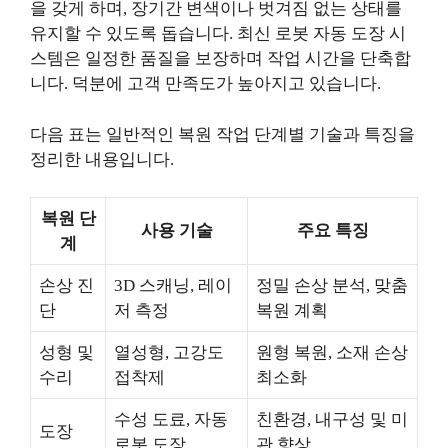
을 갖게 하며, 장기간 변색이나 벗겨짐 없는 상태를
유지할 수 있도록 돕습니다. 최신 로봇 자동 도장 시
스템은 일정한 품질을 보장하며 작업 시간을 단축합
니다. 덕분에 고객 만족도가 높아지고 있습니다.
다음 표는 일반적인 복원 작업 단계별 기술과 특징을
정리한 내용입니다.
복원 단
사용 기술
주요 특징
계
손상 진
3D 스캐닝, 레이
정밀 손상 분석, 맞춤
단
저 측정
복원 계획
성형 및
열성형, 고강도
원형 복원, 소재 손상
수리
접착제
최소화
수성 도료, 자동
친환경, 내구성 및 미
도장
로봇 도장
관 향상