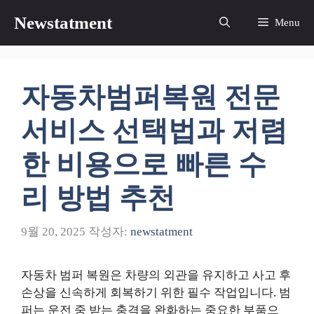
컨
Newstatment
Menu
텐
츠
로
건
자동차범퍼복원 전문
너
뛰
서비스 선택법과 저렴
기
한 비용으로 빠른 수
리 방법 추천
9월 20, 2025
작성자:
newstatment
자동차 범퍼 복원은 차량의 외관을 유지하고 사고 후
손상을 신속하게 회복하기 위한 필수 작업입니다. 범
퍼는 운전 중 받는 충격을 완화하는 중요한 부품으