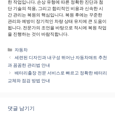
한 작업입니다. 손상 유형에 따른 정확한 진단과 첨
단 기술의 적용, 그리고 합리적인 비용과 신속한 시
간 관리는 복원의 핵심입니다. 복원 후에는 꾸준한
관리와 예방이 장기적인 차량 상태 유지에 큰 도움이
됩니다. 전문가의 조언을 바탕으로 적시에 복원 작업
을 진행하는 것이 바람직합니다.
카
자동차
테
세련된 디자인과 내구성 뛰어난 자동차매트 추천
고
과 꼼꼼한 관리법 안내
리
배터리출장 전문 서비스로 빠르고 정확한 배터리
교체와 점검 방법 안내
댓글 남기기