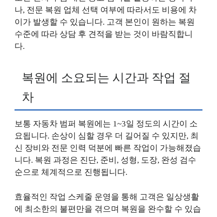
나, 전문 복원 업체 선택 여부에 따라서도 비용에 차
이가 발생할 수 있습니다. 고객 본인이 원하는 복원
수준에 따라 상담 후 견적을 받는 것이 바람직합니
다.
복원에 소요되는 시간과 작업 절
차
보통 자동차 범퍼 복원에는 1~3일 정도의 시간이 소
요됩니다. 손상이 심할 경우 더 길어질 수 있지만, 최
신 장비와 전문 인력 덕분에 빠른 작업이 가능해졌습
니다. 복원 과정은 진단, 준비, 성형, 도장, 완성 검수
순으로 체계적으로 진행됩니다.
효율적인 작업 스케줄 운영을 통해 고객은 일상생활
에 최소한의 불편만을 겪으며 복원을 완수할 수 있습