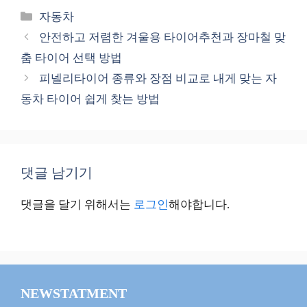
카
자동차
테
안전하고 저렴한 겨울용 타이어추천과 장마철 맞
고
춤 타이어 선택 방법
리
피넬리타이어 종류와 장점 비교로 내게 맞는 자
동차 타이어 쉽게 찾는 방법
댓글 남기기
댓글을 달기 위해서는
로그인
해야합니다.
NEWSTATMENT