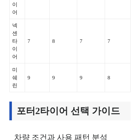
이
어
넥
센
타
7
8
7
7
이
어
미
쉐
9
9
9
8
린
포터2타이어 선택 가이드
차량 조건과 사용 패턴 분석