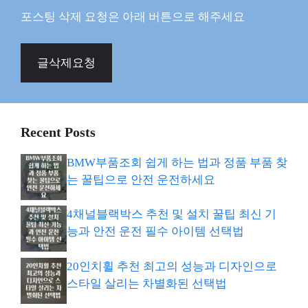
포스팅 삭제 요청은 아래 버튼으로 해주세요
글삭제요청
Recent Posts
BMW부품조회 쉽게 하는 법과 정품 부품 찾
는 꿀팁으로 안전 운전하세요
4채널블랙박스 추천 및 설치 꿀팁 최신 기
능과 안전 운전 필수 아이템 선택법
20인치휠 추천 최고의 성능과 디자인으로
스타일 살리는 차별화된 선택법